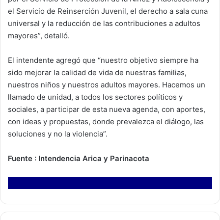
el Servicio de Reinserción Juvenil, el derecho a sala cuna
universal y la reducción de las contribuciones a adultos
mayores”, detalló.
El intendente agregó que “nuestro objetivo siempre ha
sido mejorar la calidad de vida de nuestras familias,
nuestros niños y nuestros adultos mayores. Hacemos un
llamado de unidad, a todos los sectores políticos y
sociales, a participar de esta nueva agenda, con aportes,
con ideas y propuestas, donde prevalezca el diálogo, las
soluciones y no la violencia”.
Fuente : Intendencia Arica y Parinacota