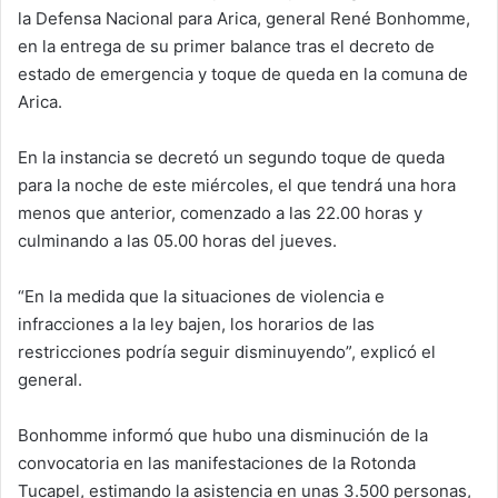
la Defensa Nacional para Arica, general René Bonhomme,
n
e
en la entrega de su primer balance tras el decreto de
m
estado de emergencia y toque de queda en la comuna de
a
Arica.
i
l
En la instancia se decretó un segundo toque de queda
para la noche de este miércoles, el que tendrá una hora
menos que anterior, comenzado a las 22.00 horas y
culminando a las 05.00 horas del jueves.
“En la medida que la situaciones de violencia e
infracciones a la ley bajen, los horarios de las
restricciones podría seguir disminuyendo”, explicó el
general.
Bonhomme informó que hubo una disminución de la
convocatoria en las manifestaciones de la Rotonda
Tucapel, estimando la asistencia en unas 3.500 personas,