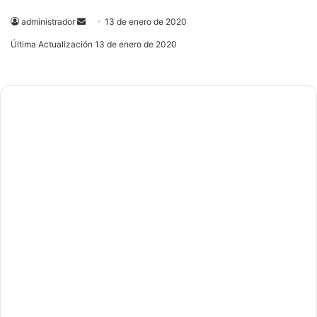
administrador
Send
13 de enero de 2020
an
Última Actualización 13 de enero de 2020
email