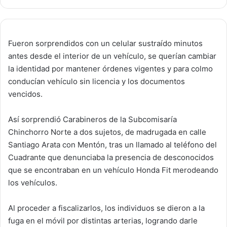
Fueron sorprendidos con un celular sustraído minutos
antes desde el interior de un vehículo, se querían cambiar
la identidad por mantener órdenes vigentes y para colmo
conducían vehículo sin licencia y los documentos
vencidos.
Así sorprendió Carabineros de la Subcomisaría
Chinchorro Norte a dos sujetos, de madrugada en calle
Santiago Arata con Mentón, tras un llamado al teléfono del
Cuadrante que denunciaba la presencia de desconocidos
que se encontraban en un vehículo Honda Fit merodeando
los vehículos.
Al proceder a fiscalizarlos, los individuos se dieron a la
fuga en el móvil por distintas arterias, logrando darle