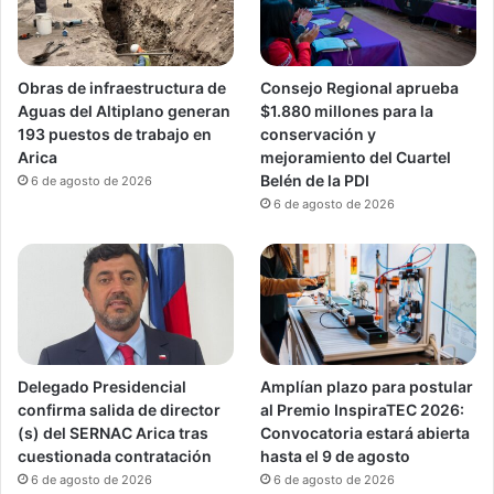
Obras de infraestructura de
Consejo Regional aprueba
Aguas del Altiplano generan
$1.880 millones para la
193 puestos de trabajo en
conservación y
Arica
mejoramiento del Cuartel
Belén de la PDI
6 de agosto de 2026
6 de agosto de 2026
Delegado Presidencial
Amplían plazo para postular
confirma salida de director
al Premio InspiraTEC 2026:
(s) del SERNAC Arica tras
Convocatoria estará abierta
cuestionada contratación
hasta el 9 de agosto
6 de agosto de 2026
6 de agosto de 2026