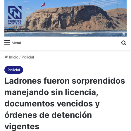
B
Menú
Inicio
/
Policial
Policial
Ladrones fueron sorprendidos
manejando sin licencia,
documentos vencidos y
órdenes de detención
vigentes