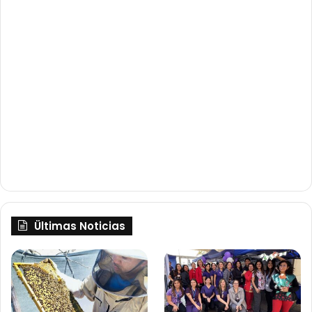
Ültimas Noticias