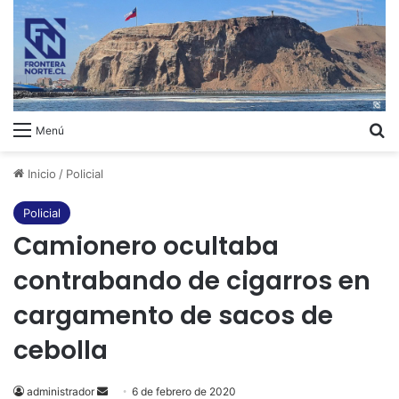
B
Menú
Inicio
/
Policial
Policial
Camionero ocultaba
contrabando de cigarros en
cargamento de sacos de
cebolla
administrador
Send
6 de febrero de 2020