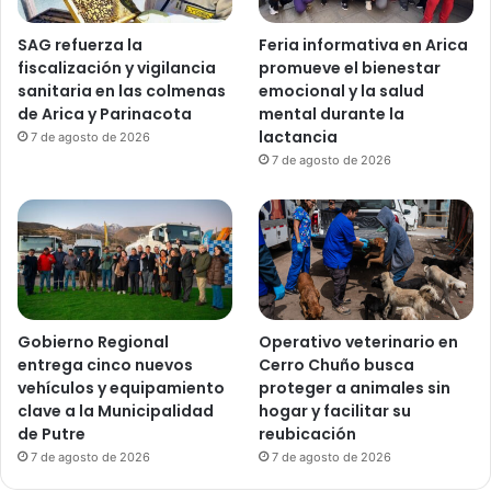
SAG refuerza la
Feria informativa en Arica
fiscalización y vigilancia
promueve el bienestar
sanitaria en las colmenas
emocional y la salud
de Arica y Parinacota
mental durante la
lactancia
7 de agosto de 2026
7 de agosto de 2026
Gobierno Regional
Operativo veterinario en
entrega cinco nuevos
Cerro Chuño busca
vehículos y equipamiento
proteger a animales sin
clave a la Municipalidad
hogar y facilitar su
de Putre
reubicación
7 de agosto de 2026
7 de agosto de 2026