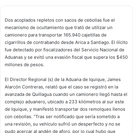
Dos acoplados repletos con sacos de cebollas fue el
mecanismo de ocultamiento que trató de utilizar un
camionero para transportar 165.940 cajetillas de
cigarrillos de contrabando desde Arica a Santiago. El ilícito
fue detectado por fiscalizadores del Servicio Nacional de
Aduanas y se evitó una evasión fiscal que supera los $450
millones de pesos.
El Director Regional (s) de la Aduana de Iquique, James
Alarcón Contreras, relató que el caso se registró en la
avanzada de Quillagua cuando un camionero llegó hasta el
complejo aduanero, ubicado a 233 kilómetros al sur este
de Iquique, y manifestó transportar dos remolques llenos
con cebollas. “Tras ser notificado que sería sometido a
una revisión, su vehículo sufrió un desperfecto y no se
pudo acercar al andén de aforo, por lo cual hubo que