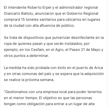
d
El intendente Roberto Erpel y el administrador regional
a
Giancarlo Baltolu, anunciaron que el Gobierno Regional
n
e
comprará 15 túneles sanitarios para ubicarlos en lugares
m
de la ciudad con alta afluencia de público.
a
i
Se trata de dispositivos que pulverizan desinfectante en la
l
ropa de quienes pasan y que serán instalados, por
ejemplo, en los Cesfam, en el Agro, el Paseo 21 de Mayo y
otros puntos a determinar.
La medida ha sido probada con éxito en el puerto de Arica
y en otras comunas del país y se espera que la adquisición
se realice la próxima semana.
“Gestionamos con una empresa local para poder tenerlos
en el menor tiempo. El objetivo es que las personas
tengan como obligación para entrar a un lugar de alta