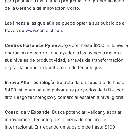
para postular a los últimos programas del primer llamado
m
de la Gerencia de Innovación Corfo.
a
i
Las líneas a las que aún se puede optar a sus subsidios a
l
través de
www.corfo.cl
son:
Centros Fortalece Pyme
apoya con hasta $200 millones la
operación de centros que ayuden a las pymes a mejorar
sus niveles de productividad, a través de transformación
digital, la adopción y utilización de tecnologías.
Innova Alta Tecnología
. Se trata de un subsidio de hasta
$400 millones para impulsar que proyectos de I+D+i con
alto riesgo tecnológico y comercial escalen a nivel global.
Consolida y Expande
. Busca potenciar, validar y escalar
innovaciones tecnológicas a mercado nacional e
internacional. Entregando un subsidio de hasta $100