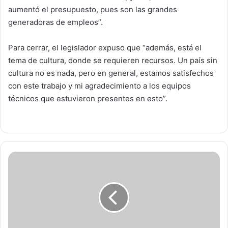
aumentó el presupuesto, pues son las grandes
generadoras de empleos”.
Para cerrar, el legislador expuso que “además, está el
tema de cultura, donde se requieren recursos. Un país sin
cultura no es nada, pero en general, estamos satisfechos
con este trabajo y mi agradecimiento a los equipos
técnicos que estuvieron presentes en esto”.
D
e
t
e
c
t
i