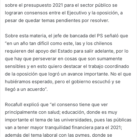
sobre el presupuesto 2021 para el sector público se
n
e
lograran consensos entre el Ejecutivo y la oposición, a
m
pesar de quedar temas pendientes por resolver.
a
i
Sobre esta materia, el jefe de bancada del PS señaló que
l
“en un año tan difícil como este, las y los chilenos
requieren del apoyo del Estado para salir adelante, por lo
que hay que perseverar en cosas que son sumamente
sensibles y en esto quiero destacar el trabajo coordinado
de la oposición que logró un avance importante. No el que
hubiéramos esperado, pero el gobierno escuchó y se
llegó a un acuerdo”.
Rocafull explicó que “el consenso tiene que ver
principalmente con salud; educación, donde es muy
importante el tema de las universidades, pues las públicas
van a tener mayor tranquilidad financiera para el 2021;
además del tema laboral con las pymes, donde se