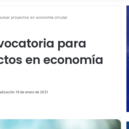
mpulsar proyectos en economía circular
nvocatoria para
ctos en economía
alización 19 de enero de 2021
ir