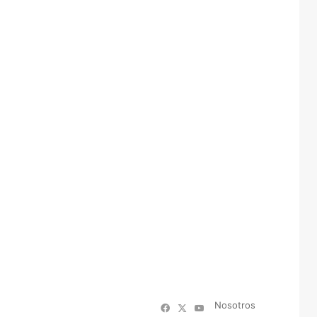
Nosotros
Facebook
X
YouTube