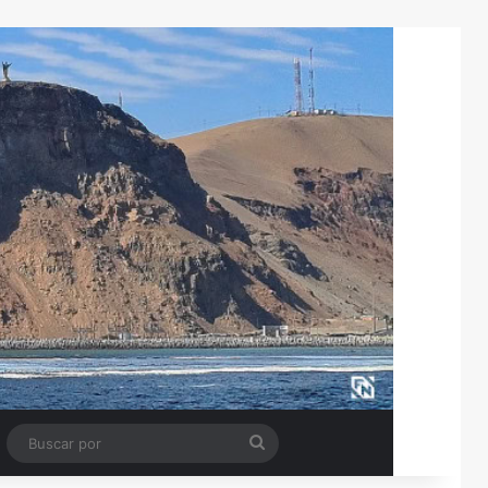
Tube
Barra lateral
Buscar
por