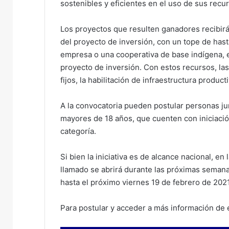
sostenibles y eficientes en el uso de sus recu
Los proyectos que resulten ganadores recibirá
del proyecto de inversión, con un tope de hast
empresa o una cooperativa de base indígena, el
proyecto de inversión. Con estos recursos, las
fijos, la habilitación de infraestructura producti
A la convocatoria pueden postular personas jur
mayores de 18 años, que cuenten con iniciació
categoría.
Si bien la iniciativa es de alcance nacional, en
llamado se abrirá durante las próximas semanas
hasta el próximo viernes 19 de febrero de 2021
Para postular y acceder a más información de e