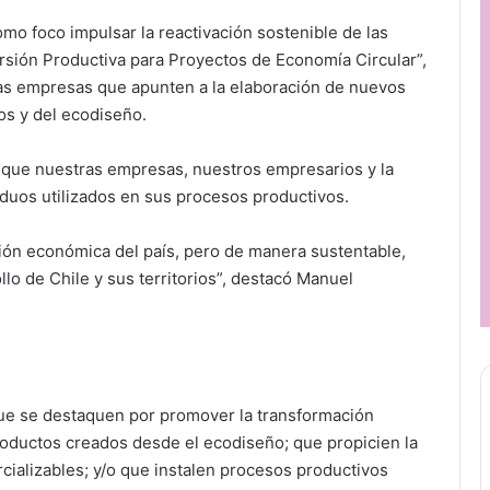
mo foco impulsar la reactivación sostenible de las
ersión Productiva para Proyectos de Economía Circular”,
as empresas que apunten a la elaboración de nuevos
uos y del ecodiseño.
 que nuestras empresas, nuestros empresarios y la
esiduos utilizados en sus procesos productivos.
ación económica del país, pero de manera sustentable,
llo de Chile y sus territorios”, destacó Manuel
s que se destaquen por promover la transformación
productos creados desde el ecodiseño; que propicien la
ializables; y/o que instalen procesos productivos