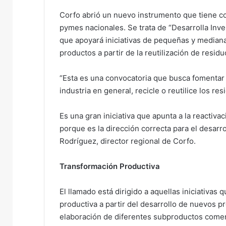
Corfo abrió un nuevo instrumento que tiene co
pymes nacionales. Se trata de “Desarrolla Inv
que apoyará iniciativas de pequeñas y median
productos a partir de la reutilización de resid
“Esta es una convocatoria que busca fomentar
industria en general, recicle o reutilice los r
Es una gran iniciativa que apunta a la reactiv
porque es la dirección correcta para el desarro
Rodríguez, director regional de Corfo.
Transformación Productiva
El llamado está dirigido a aquellas iniciativa
productiva a partir del desarrollo de nuevos 
elaboración de diferentes subproductos comerc