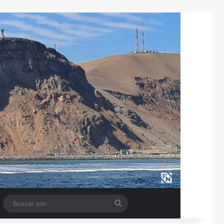
Tube
Barra lateral
Buscar
por