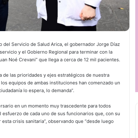
o del Servicio de Salud Arica, el gobernador Jorge Díaz
 servicio y el Gobierno Regional para terminar con la
Juan Noé Crevani” que llega a cerca de 12 mil pacientes.
a de las prioridades y ejes estratégicos de nuestra
 los equipos de ambas instituciones han comenzado un
 ciudadanía lo espera, lo demanda”.
versario en un momento muy trascedente para todos
l esfuerzo de cada uno de sus funcionarios que, con su
 esta crisis sanitaria”, observando que “desde luego