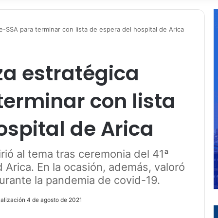
e-SSA para terminar con lista de espera del hospital de Arica
a estratégica
erminar con lista
ospital de Arica
rió al tema tras ceremonia del 41ª
d Arica. En la ocasión, además, valoró
durante la pandemia de covid-19.
ualización 4 de agosto de 2021
ir