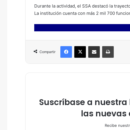
Durante la actividad, el SSA destacó la trayect
La institución cuenta con más 2 mil 700 funcio
Facebook
X
Compartir por correo electrónico
Imprimir
Compartir
Suscríbase a nuestra l
las nuevas 
Recibe nuestr