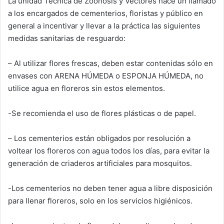
La unidad Técnica de Zoonosis y Vectores hace un llamado
a los encargados de cementerios, floristas y público en
general a incentivar y llevar a la práctica las siguientes
medidas sanitarias de resguardo:
– Al utilizar flores frescas, deben estar contenidas sólo en
envases con ARENA HÚMEDA o ESPONJA HÚMEDA, no
utilice agua en floreros sin estos elementos.
-Se recomienda el uso de flores plásticas o de papel.
– Los cementerios están obligados por resolución a
voltear los floreros con agua todos los días, para evitar la
generación de criaderos artificiales para mosquitos.
-Los cementerios no deben tener agua a libre disposición
para llenar floreros, solo en los servicios higiénicos.