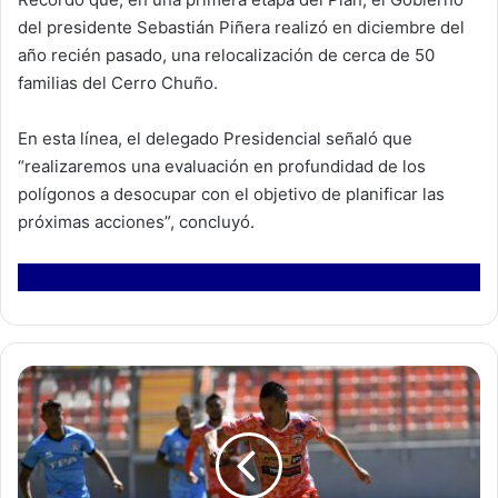
del presidente Sebastián Piñera realizó en diciembre del
año recién pasado, una relocalización de cerca de 50
familias del Cerro Chuño.
En esta línea, el delegado Presidencial señaló que
“realizaremos una evaluación en profundidad de los
polígonos a desocupar con el objetivo de planificar las
próximas acciones”, concluyó.
S
a
n
M
a
r