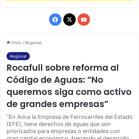
F
X
Y
a
o
Inicio
/
Regional
c
u
e
T
Regional
Rocafull sobre reforma al
b
u
Código de Aguas: “No
o
b
queremos siga como activo
o
e
de grandes empresas”
k
“En Arica la Empresa de Ferrocarriles del Estado
(EFE), tiene derechos de aguas que son
priorizados para empresas o entidades con
gran capital económico, frenando el desarrollo