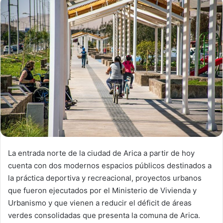
a
n
e
m
a
i
l
La entrada norte de la ciudad de Arica a partir de hoy
cuenta con dos modernos espacios públicos destinados a
la práctica deportiva y recreacional, proyectos urbanos
que fueron ejecutados por el Ministerio de Vivienda y
Urbanismo y que vienen a reducir el déficit de áreas
verdes consolidadas que presenta la comuna de Arica.