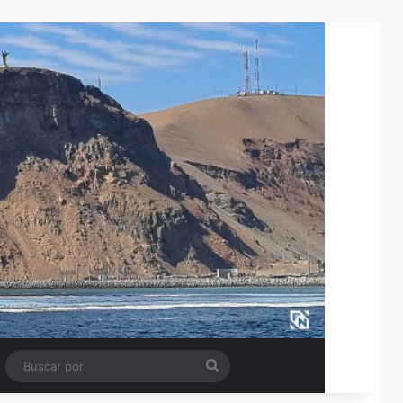
Tube
Barra lateral
Buscar
por