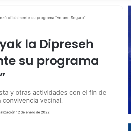
lanzó oficialmente su programa “Verano Seguro”
ayak la Dipreseh
ente su programa
”
sta y otras actividades con el fin de
 convivencia vecinal.
ualización 12 de enero de 2022
ir