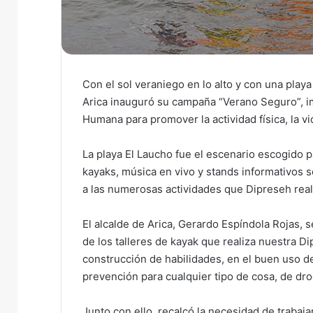
Con el sol veraniego en lo alto y con una playa
Arica inauguró su campaña “Verano Seguro”, i
Humana para promover la actividad física, la vi
La playa El Laucho fue el escenario escogido p
kayaks, música en vivo y stands informativos 
a las numerosas actividades que Dipreseh reali
El alcalde de Arica, Gerardo Espíndola Rojas, s
de los talleres de kayak que realiza nuestra 
construcción de habilidades, en el buen uso de
prevención para cualquier tipo de cosa, de droga
Junto con ello, recalcó la necesidad de traba