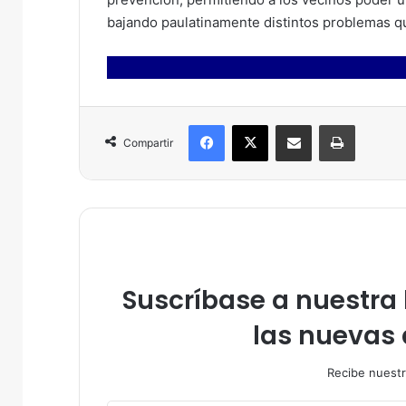
bajando paulatinamente distintos problemas qu
Facebook
X
Compartir por correo electrónico
Imprimir
Compartir
Suscríbase a nuestra l
las nuevas 
Recibe nuestr