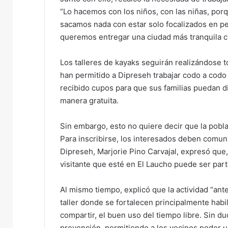
“Lo hacemos con los niños, con las niñas, por
sacamos nada con estar solo focalizados en pe
queremos entregar una ciudad más tranquila c
Los talleres de kayaks seguirán realizándose to
han permitido a Dipreseh trabajar codo a codo
recibido cupos para que sus familias puedan d
manera gratuita.
Sin embargo, esto no quiere decir que la pobla
Para inscribirse, los interesados deben comun
Dipreseh, Marjorie Pino Carvajal, expresó que,
visitante que esté en El Laucho puede ser parte
Al mismo tiempo, explicó que la actividad “ant
taller donde se fortalecen principalmente hab
compartir, el buen uso del tiempo libre. Sin 
prevención, permitiendo a los vecinos poder u