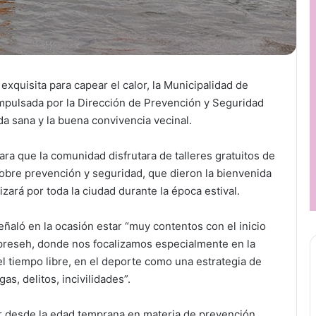
 exquisita para capear el calor, la Municipalidad de
mpulsada por la Dirección de Prevención y Seguridad
da sana y la buena convivencia vecinal.
ara que la comunidad disfrutara de talleres gratuitos de
sobre prevención y seguridad, que dieron la bienvenida
zará por toda la ciudad durante la época estival.
eñaló en la ocasión estar “muy contentos con el inicio
Dipreseh, donde nos focalizamos especialmente en la
l tiempo libre, en el deporte como una estrategia de
s, delitos, incivilidades”.
jar desde la edad temprana en materia de prevención.