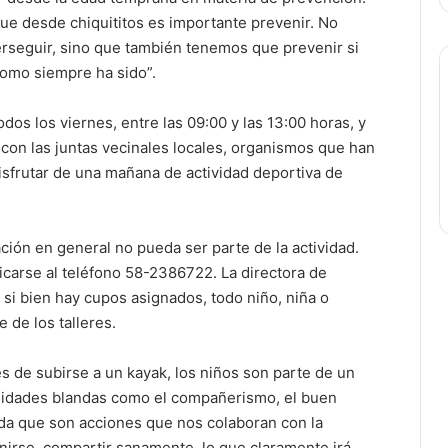
que desde chiquititos es importante prevenir. No
rseguir, sino que también tenemos que prevenir si
omo siempre ha sido”.
dos los viernes, entre las 09:00 y las 13:00 horas, y
 con las juntas vecinales locales, organismos que han
isfrutar de una mañana de actividad deportiva de
ción en general no pueda ser parte de la actividad.
icarse al teléfono 58-2386722. La directora de
 si bien hay cupos asignados, todo niño, niña o
 de los talleres.
es de subirse a un kayak, los niños son parte de un
ilidades blandas como el compañerismo, el buen
duda que son acciones que nos colaboran con la
nirse, compartir sanamente, lo que claramente irá