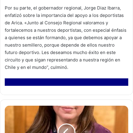
Por su parte, el gobernador regional, Jorge Diaz Ibarra,
enfatizó sobre la importancia del apoyo a los deportistas
de Arica. «Junto al Consejo Regional valoramos y
fortalecemos a nuestros deportistas, con especial énfasis
a quienes se están formando, ya que debemos apoyar a
nuestro semillero, porque depende de ellos nuestro
futuro deportivo. Les deseamos mucho éxito en este
circuito y que sigan representando a nuestra región en
Chile y en el mundo”, culminó.
P
a
t
r