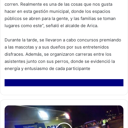
corren. Realmente es una de las cosas que nos gusta
hacer en esta gestión municipal, donde los espacios
públicos se abren para la gente, y las familias se toman
lugares como este”, señaló el alcalde de Arica.
Durante la tarde, se llevaron a cabo concursos premiando
a las mascotas y a sus dueños por sus entretenidos
disfraces. Además, se organizaron carreras entre los
asistentes junto con sus perros, donde se evidenció la
energía y entusiasmo de cada participante
A
t
r
a