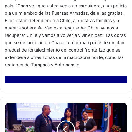
país. “Cada vez que usted vea a un carabinero, a un policía
o a un miembro de las Fuerzas Armadas, dele las gracias.
Ellos están defendiendo a Chile, a nuestras familias y a
nuestra soberanía. Vamos a resguardar Chile, vamos a
recuperar Chile y vamos a volver a vivir en paz”. Las obras
que se desarrollan en Chacalluta forman parte de un plan
gradual de fortalecimiento del control fronterizo que se
extenderá a otras zonas de la macrozona norte, como las
regiones de Tarapacá y Antofagasta.
E
x
d
e
l