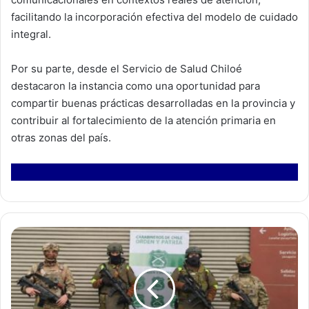
facilitando la incorporación efectiva del modelo de cuidado
integral.
Por su parte, desde el Servicio de Salud Chiloé
destacaron la instancia como una oportunidad para
compartir buenas prácticas desarrolladas en la provincia y
contribuir al fortalecimiento de la atención primaria en
otras zonas del país.
I
n
c
a
u
t