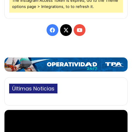
The Instagram Access Token is expired, Go to the Theme
options page > Integrations, to to refresh it.
Facebook
X
YouTube
Últimas Noticias