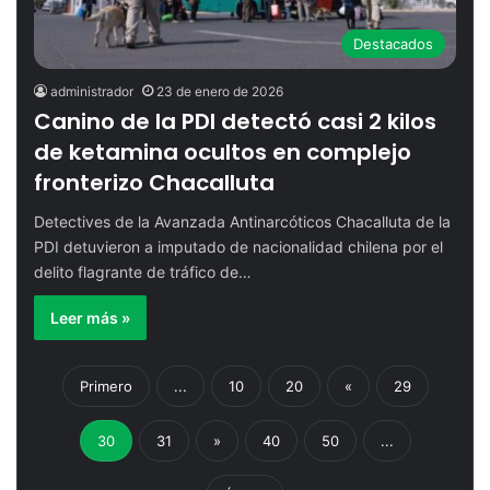
Destacados
administrador
23 de enero de 2026
Canino de la PDI detectó casi 2 kilos
de ketamina ocultos en complejo
fronterizo Chacalluta
Detectives de la Avanzada Antinarcóticos Chacalluta de la
PDI detuvieron a imputado de nacionalidad chilena por el
delito flagrante de tráfico de…
Leer más »
Primero
...
10
20
«
29
30
31
»
40
50
...