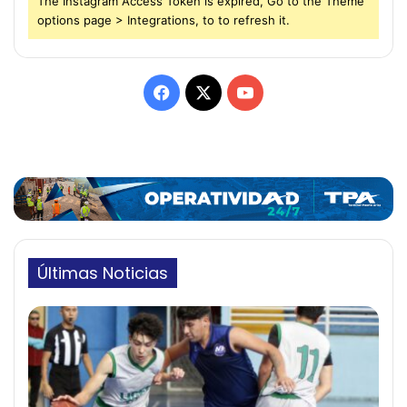
The Instagram Access Token is expired, Go to the Theme
options page > Integrations, to to refresh it.
Facebook
X
YouTube
Últimas Noticias