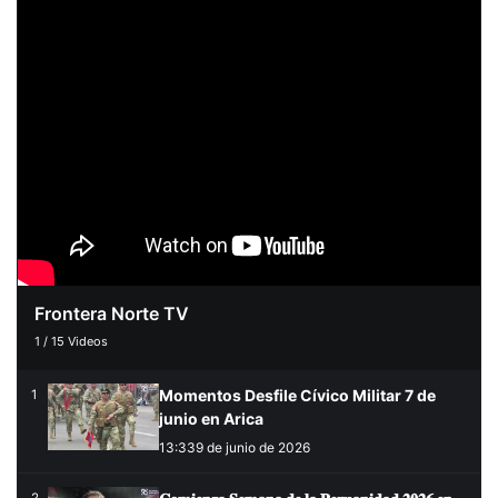
Frontera Norte TV
1
/
15
Videos
Momentos Desfile Cívico Militar 7 de
1
junio en Arica
13:33
9 de junio de 2026