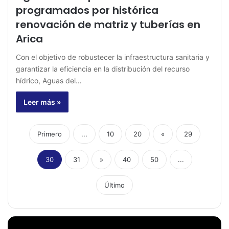
programados por histórica
renovación de matriz y tuberías en
Arica
Con el objetivo de robustecer la infraestructura sanitaria y
garantizar la eficiencia en la distribución del recurso
hídrico, Aguas del…
Leer más »
Primero
...
10
20
«
29
30
31
»
40
50
...
Último