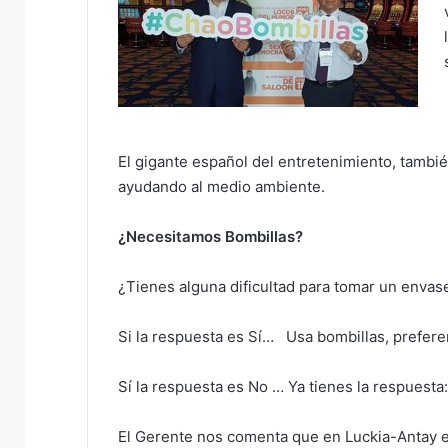
i
l
El gigante español del entretenimiento, tambié
ayudando al medio ambiente.
¿Necesitamos Bombillas?
¿Tienes alguna dificultad para tomar un envase
Si la respuesta es Sí… Usa bombillas, preferen
Sí la respuesta es No … Ya tienes la respuesta
El Gerente nos comenta que en Luckia-Antay e