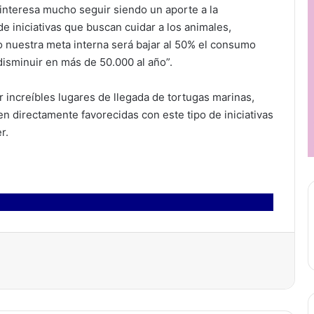
interesa mucho seguir siendo un aporte a la
e iniciativas que buscan cuidar a los animales,
o nuestra meta interna será bajar al 50% el consumo
 disminuir en más de 50.000 al año”.
r increíbles lugares de llegada de tortugas marinas,
en directamente favorecidas con este tipo de iniciativas
r.