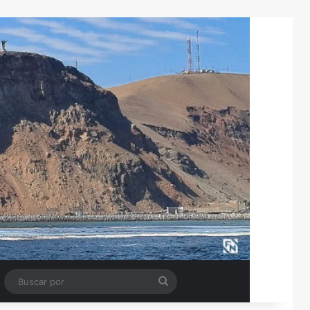
Tube
Barra lateral
Buscar
por