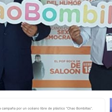
a campaña por un océano libre de plástico “Chao Bombillas”.