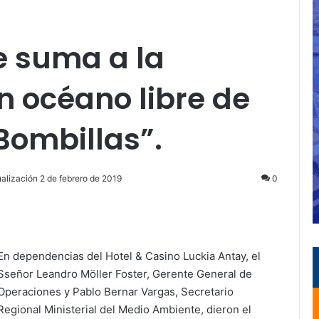
e suma a la
 océano libre de
Bombillas”.
alización 2 de febrero de 2019
0
ir
En dependencias del Hotel & Casino Luckia Antay, el
Sseñor Leandro Möller Foster, Gerente General de
Operaciones y Pablo Bernar Vargas, Secretario
Regional Ministerial del Medio Ambiente, dieron el