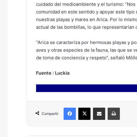
cuidado del medioambiente y el turismo: “Nos 
comunidad en este sentido y apoyar este tipo d
nuestras playas y mares en Arica. Por lo mism
actual de las bombillas, lo que representarían
“Arica se caracteriza por hermosas playas y po
aves y otras especies de la fauna, las que se v
de toma de conciencia y respeto”, señaló Mölle
Fuente : Luckia
Facebook
X
Compartir por correo electrónico
Imprimir
Compartir