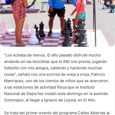
m
a
i
l
“Los echaba de menos. El año pasado disfruté mucho
andando en las bicicletas que el IND nos presta, jugando
futbolito con mis amigos, saltando y haciendo muchas
cosas”, señaló con una sonrisa de oreja a oreja, Patricio
Manríquez, uno de los cientos de niños que se acercaron
a las estaciones de actividad física que el Instituto
Nacional de Deportes instaló este domingo en la avenida
Sotomayor, al llegar a Ignacio de Loyola, en El Alto.
Se trata del primer evento del programa Calles Abiertas al