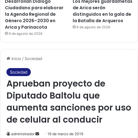
Desarrollan Diálogo
Los mejores guardametas
Ciudadano para elaborar
de Arica serán
la Agenda Regional de
distinguidos en la gala de
Género 2026–2030 en
la Batalla de Arqueros
Arica y Parinacota
9 de agosto de 2026
9 de agosto de 2026
Inicio
/
Sociedad
Sociedad
Aprueban proyecto de
Diputado Baltolu que
aumenta sanciones por uso
de celular al conducir
administrador
S
16 de marzo de 2019