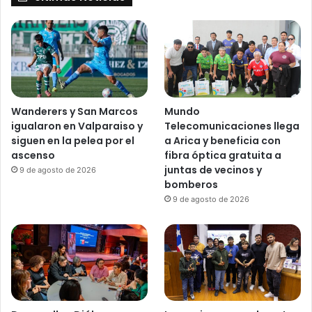
Wanderers y San Marcos
Mundo
igualaron en Valparaiso y
Telecomunicaciones llega
siguen en la pelea por el
a Arica y beneficia con
ascenso
fibra óptica gratuita a
juntas de vecinos y
9 de agosto de 2026
bomberos
9 de agosto de 2026