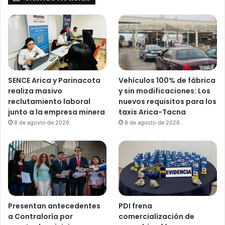
SENCE Arica y Parinacota
Vehículos 100% de fábrica
realiza masivo
y sin modificaciones: Los
reclutamiento laboral
nuevos requisitos para los
junto a la empresa minera
taxis Arica-Tacna
8 de agosto de 2026
8 de agosto de 2026
Presentan antecedentes
PDI frena
a Contraloría por
comercialización de