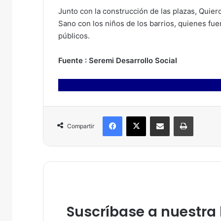
Junto con la construcción de las plazas, Quiero
Sano con los niños de los barrios, quienes fu
públicos.
Fuente : Seremi Desarrollo Social
Facebook
X
Compartir por correo electrónico
Imprimir
Compartir
Suscríbase a nuestra l