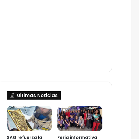
Ültimas Noticias
SAG refuerza la
Feria informativa