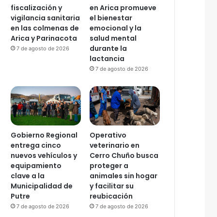
fiscalización y
en Arica promueve
vigilancia sanitaria
el bienestar
en las colmenas de
emocional y la
Arica y Parinacota
salud mental
durante la
7 de agosto de 2026
lactancia
7 de agosto de 2026
Gobierno Regional
Operativo
entrega cinco
veterinario en
nuevos vehículos y
Cerro Chuño busca
equipamiento
proteger a
clave a la
animales sin hogar
Municipalidad de
y facilitar su
Putre
reubicación
7 de agosto de 2026
7 de agosto de 2026