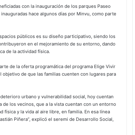
neficiadas con la inauguración de los parques Paseo
 inauguradas hace algunos días por Minvu, como parte
pacios públicos es su diseño participativo, siendo los
ontribuyeron en el mejoramiento de su entorno, dando
ca de la actividad física.
rte de la oferta programática del programa Elige Vivir
l objetivo de que las familias cuenten con lugares para
eterioro urbano y vulnerabilidad social, hoy cuentan
 de los vecinos, que a la vista cuentan con un entorno
física y la vida al aire libre, en familia. En esa línea
stián Piñera”, explicó el seremi de Desarrollo Social,