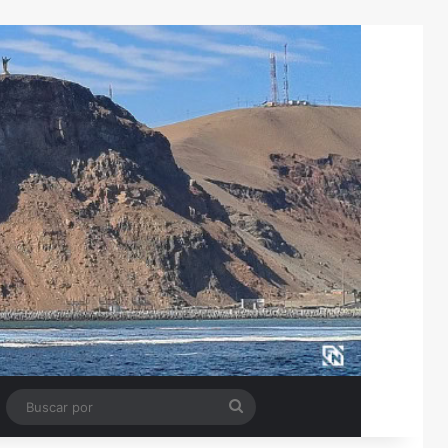
Tube
Barra lateral
Buscar
por