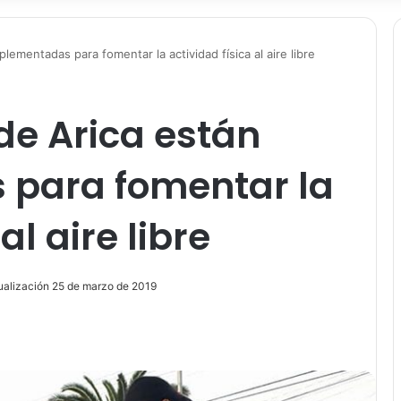
lementadas para fomentar la actividad física al aire libre
de Arica están
para fomentar la
al aire libre
ualización 25 de marzo de 2019
ir