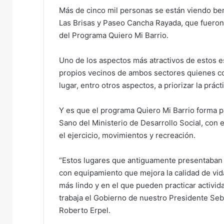
Más de cinco mil personas se están viendo be
Las Brisas y Paseo Cancha Rayada, que fueron
del Programa Quiero Mi Barrio.
Uno de los aspectos más atractivos de estos es
propios vecinos de ambos sectores quienes c
lugar, entro otros aspectos, a priorizar la prácti
Y es que el programa Quiero Mi Barrio forma pa
Sano del Ministerio de Desarrollo Social, con e
el ejercicio, movimientos y recreación.
“Estos lugares que antiguamente presentaban d
con equipamiento que mejora la calidad de vida
más lindo y en el que pueden practicar actividad 
trabaja el Gobierno de nuestro Presidente Seba
Roberto Erpel.