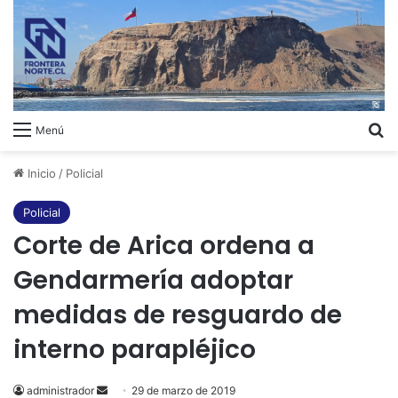
B
Menú
Inicio
/
Policial
Policial
Corte de Arica ordena a
Gendarmería adoptar
medidas de resguardo de
interno parapléjico
administrador
Send
29 de marzo de 2019