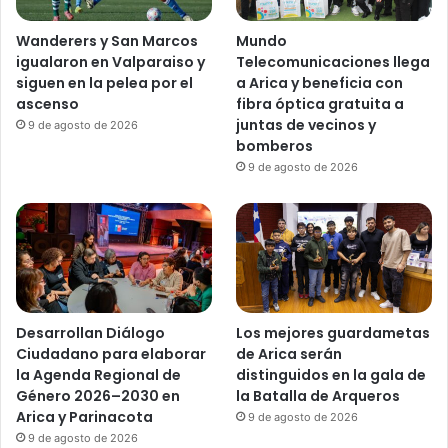
Wanderers y San Marcos
Mundo
igualaron en Valparaiso y
Telecomunicaciones llega
siguen en la pelea por el
a Arica y beneficia con
ascenso
fibra óptica gratuita a
juntas de vecinos y
9 de agosto de 2026
bomberos
9 de agosto de 2026
Desarrollan Diálogo
Los mejores guardametas
Ciudadano para elaborar
de Arica serán
la Agenda Regional de
distinguidos en la gala de
Género 2026–2030 en
la Batalla de Arqueros
Arica y Parinacota
9 de agosto de 2026
9 de agosto de 2026