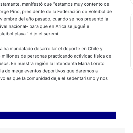
Bustamante, manifestó que “estamos muy contento de
orge Pino, presidente de la Federación de Voleibol de
oviembre del año pasado, cuando se nos presentó la
nivel nacional- para que en Arica se jugué el
leibol playa “ dijo el seremi.
a ha mandatado desarrollar el deporte en Chile y
 millones de personas practicando actividad física de
os. En nuestra región la Intendenta María Loreto
illa de mega eventos deportivos que daremos a
etivo es que la comunidad deje el sedentarismo y nos