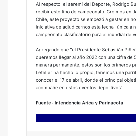
Al respecto, el seremi del Deporte, Rodrigo 
recibir este tipo de campeonato. Creímos en J
Chile, este proyecto se empezó a gestar en n
iniciativa de adjudicarnos esta fecha- única a 
campeonato clasificatorio para el mundial de vo
Agregando que “el Presidente Sebastián Piñer
queremos llegar al año 2022 con una cifra de 5
manera permanente, estos son los primeros pas
Letelier ha hecho lo propio, tenemos una parr
conocer el 17 de abril, donde el principal obj
acompañe en estos eventos deportivos”.
Fuente : Intendencia Arica y Parinacota