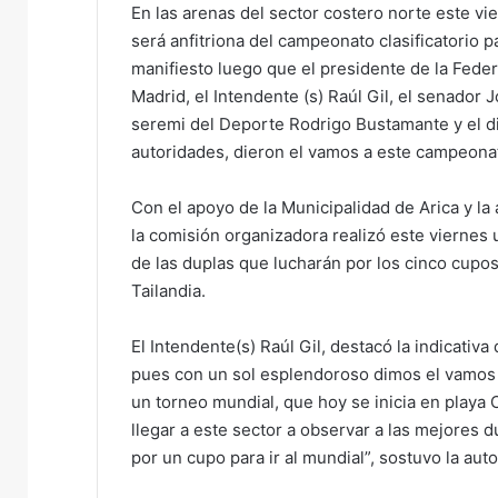
En las arenas del sector costero norte este vi
será anfitriona del campeonato clasificatorio 
manifiesto luego que el presidente de la Fede
Madrid, el Intendente (s) Raúl Gil, el senador 
seremi del Deporte Rodrigo Bustamante y el di
autoridades, dieron el vamos a este campeonato
Con el apoyo de la Municipalidad de Arica y la 
la comisión organizadora realizó este viernes
de las duplas que lucharán por los cinco cupos
Tailandia.
El Intendente(s) Raúl Gil, destacó la indicativ
pues con un sol esplendoroso dimos el vamos 
un torneo mundial, que hoy se inicia en playa 
llegar a este sector a observar a las mejores
por un cupo para ir al mundial”, sostuvo la auto