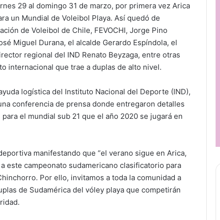
ernes 29 al domingo 31 de marzo, por primera vez Arica
para un Mundial de Voleibol Playa. Así quedó de
ración de Voleibol de Chile, FEVOCHI, Jorge Pino
José Miguel Durana, el alcalde Gerardo Espíndola, el
rector regional del IND Renato Beyzaga, entre otras
 internacional que trae a duplas de alto nivel.
ayuda logística del Instituto Nacional del Deporte (IND),
 una conferencia de prensa donde entregaron detalles
 para el mundial sub 21 que el año 2020 se jugará en
a deportiva manifestando que “el verano sigue en Arica,
a este campeonato sudamericano clasificatorio para
Chinchorro. Por ello, invitamos a toda la comunidad a
 duplas de Sudamérica del vóley playa que competirán
ridad.