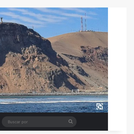
Tube
Barra lateral
Buscar
por