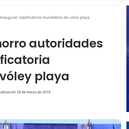
nauguran clasificatoria mundialista de vóley playa
horro autoridades
ficatoria
vóley playa
ualización 29 de marzo de 2019
ir