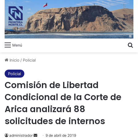
B
Menú
Inicio
/
Policial
Policial
Comisión de Libertad
Condicional de la Corte de
Arica analizará 88
solicitudes de internos
administrador
Send
9 de abril de 2019