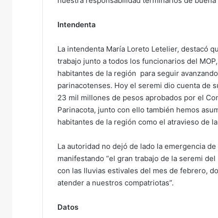
nuestra responsabilidad terminarlos de buena
Intendenta
La intendenta María Loreto Letelier, destacó q
trabajo junto a todos los funcionarios del M
habitantes de la región para seguir avanzando
parinacotenses. Hoy el seremi dio cuenta de s
23 mil millones de pesos aprobados por el Con
Parinacota, junto con ello también hemos asu
habitantes de la región como el atravieso de l
La autoridad no dejó de lado la emergencia de fe
manifestando “el gran trabajo de la seremi del
con las lluvias estivales del mes de febrero, 
atender a nuestros compatriotas”.
Datos