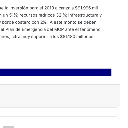
e la inversión para el 2019 alcanza a $91.996 mil
n un 51%; recursos hídricos 32 %; infraestructura y
 y borde costero con 2%. A este monto se deben
 del Plan de Emergencia del MOP ante el fenómeno
ones, cifra muy superior a los $81.180 millones