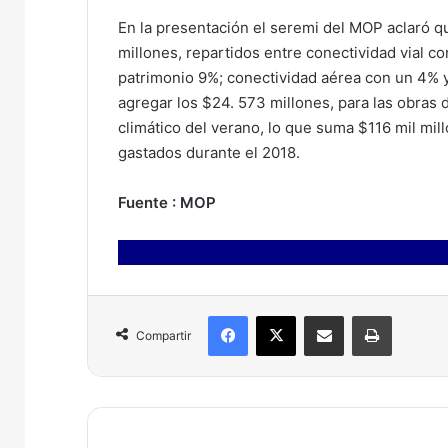
En la presentación el seremi del MOP aclaró qu
millones, repartidos entre conectividad vial co
patrimonio 9%; conectividad aérea con un 4%
agregar los $24. 573 millones, para las obras
climático del verano, lo que suma $116 mil mill
gastados durante el 2018.
Fuente : MOP
Facebook
X
Compartir por correo electrónico
Imprimir
Compartir