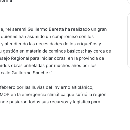
 forma”.
ue, “el seremi Guillermo Beretta ha realizado un gran
OP, quienes han asumido un compromiso con los
 y atendiendo las necesidades de los ariqueños y
u gestión en materia de caminos básicos; hay cerca de
sejo Regional para iniciar obras en la provincia de
midos obras anheladas por muchos años por los
a calle Guillermo Sánchez”.
brero por las lluvias del invierno altiplánico,
 MOP en la emergencia climática que sufrió la región
donde pusieron todos sus recursos y logística para