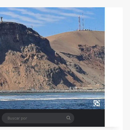
Tube
Barra lateral
Buscar
por