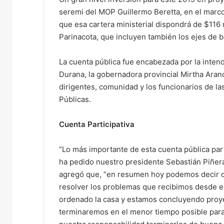
seremi del MOP Guillermo Beretta, en el marco
que esa cartera ministerial dispondrá de $116 m
Parinacota, que incluyen también los ejes de b
La cuenta pública fue encabezada por la intend
Durana, la gobernadora provincial Mirtha Aranc
dirigentes, comunidad y los funcionarios de la
Públicas.
Cuenta Participativa
“Lo más importante de esta cuenta pública par
ha pedido nuestro presidente Sebastián Piñera”
agregó que, “en resumen hoy podemos decir qu
resolver los problemas que recibimos desde el
ordenado la casa y estamos concluyendo proye
terminaremos en el menor tiempo posible para 