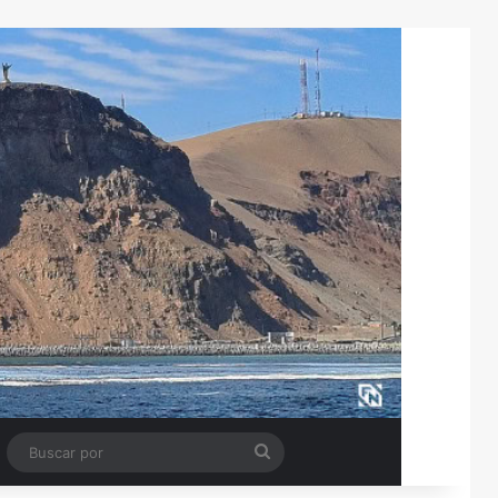
Tube
Barra lateral
Buscar
por