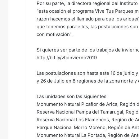
Por su parte, la directora regional del Institu
“esta ocasión el programa Vive Tus Parques mo
razón hacemos el llamado para que los ariqueño
que tenemos para ellos, las postulaciones son h
con motivación”.
Si quieres ser parte de los trabajos de invierno
http://bit.ly/vtpinvierno2019
Las postulaciones son hasta este 16 de junio y 
y 26 de Julio en 8 regiones de la zona norte y 
Las unidades son las siguientes:
Monumento Natural Picaflor de Arica, Región d
Reserva Nacional Pampa del Tamarugal, Regió
Reserva Nacional Los Flamencos, Región de A
Parque Nacional Morro Moreno, Región de Ant
Monumento Natural La Portada, Región de Ant