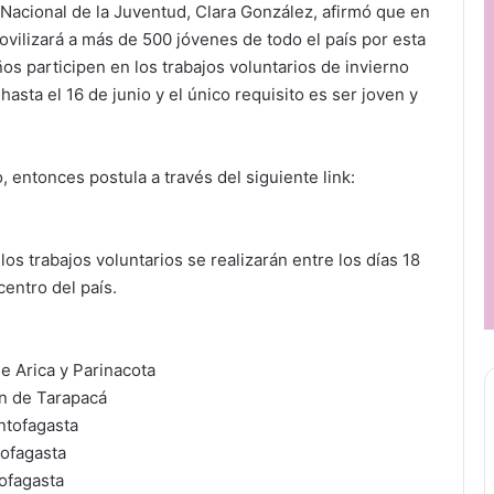
to Nacional de la Juventud, Clara González, afirmó que en
vilizará a más de 500 jóvenes de todo el país por esta
s participen en los trabajos voluntarios de invierno
asta el 16 de junio y el único requisito es ser joven y
, entonces postula a través del siguiente link:
los trabajos voluntarios se realizarán entre los días 18
centro del país.
e Arica y Parinacota
n de Tarapacá
ntofagasta
ofagasta
ofagasta