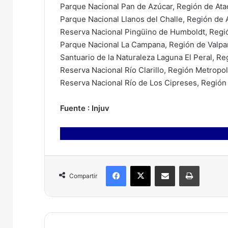
Parque Nacional Pan de Azúcar, Región de At
Parque Nacional Llanos del Challe, Región de
Reserva Nacional Pingüino de Humboldt, Reg
Parque Nacional La Campana, Región de Valpa
Santuario de la Naturaleza Laguna El Peral, Re
Reserva Nacional Río Clarillo, Región Metropol
Reserva Nacional Río de Los Cipreses, Región
Fuente : Injuv
Facebook
X
Compartir por correo electrónico
Imprimir
Compartir