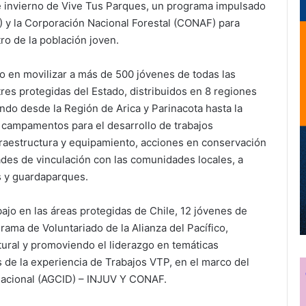
 invierno de Vive Tus Parques, un programa impulsado
V) y la Corporación Nacional Forestal (CONAF) para
o de la población joven.
do en movilizar a más de 500 jóvenes de todas las
stres protegidas del Estado, distribuidos en 8 regiones
ndo desde la Región de Arica y Parinacota hasta la
campamentos para el desarrollo de trabajos
fraestructura y equipamiento, acciones en conservación
ades de vinculación con las comunidades locales, a
s y guardaparques.
bajo en las áreas protegidas de Chile, 12 jóvenes de
ama de Voluntariado de la Alianza del Pacífico,
tural y promoviendo el liderazgo en temáticas
s de la experiencia de Trabajos VTP, en el marco del
nacional (AGCID) – INJUV Y CONAF.