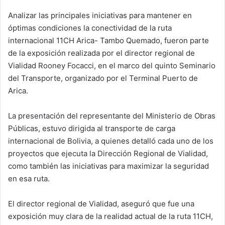
d
Analizar las principales iniciativas para mantener en
a
óptimas condiciones la conectividad de la ruta
n
e
internacional 11CH Arica- Tambo Quemado, fueron parte
m
de la exposición realizada por el director regional de
a
Vialidad Rooney Focacci, en el marco del quinto Seminario
i
del Transporte, organizado por el Terminal Puerto de
l
Arica.
La presentación del representante del Ministerio de Obras
Públicas, estuvo dirigida al transporte de carga
internacional de Bolivia, a quienes detalló cada uno de los
proyectos que ejecuta la Dirección Regional de Vialidad,
como también las iniciativas para maximizar la seguridad
en esa ruta.
El director regional de Vialidad, aseguró que fue una
exposición muy clara de la realidad actual de la ruta 11CH,