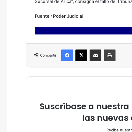
Sucursal de Arica”, consigna el fallo del tribun
Fuente : Poder Judicial
Facebook
X
Compartir por correo electrónico
Imprimir
Compartir
Suscríbase a nuestra l
las nuevas 
Recibe nuestr