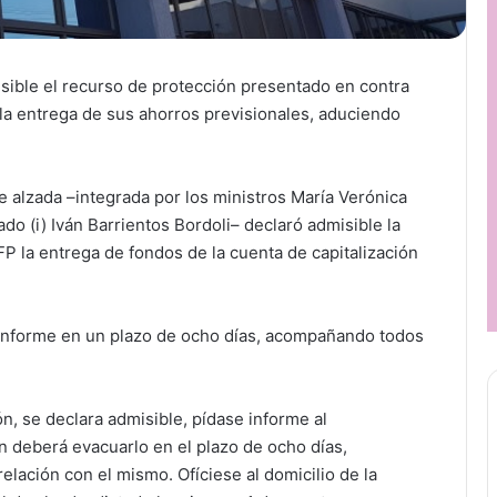
sible el recurso de protección presentado en contra
ta la entrega de sus ahorros previsionales, aduciendo
de alzada –integrada por los ministros María Verónica
do (i) Iván Barrientos Bordoli– declaró admisible la
FP la entrega de fondos de la cuenta de capitalización
 informe en un plazo de ocho días, acompañando todos
n, se declara admisible, pídase informe al
 deberá evacuarlo en el plazo de ocho días,
lación con el mismo. Ofíciese al domicilio de la