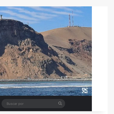
Tube
Barra lateral
Buscar
por