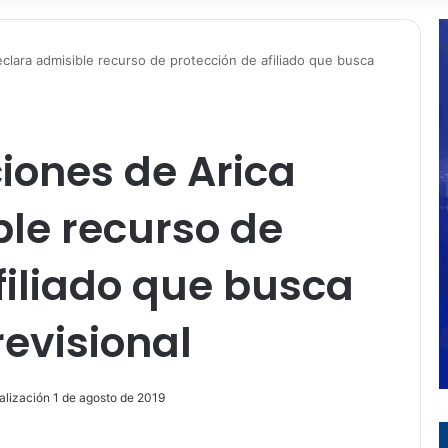
clara admisible recurso de protección de afiliado que busca
iones de Arica
le recurso de
filiado que busca
revisional
alización 1 de agosto de 2019
ir