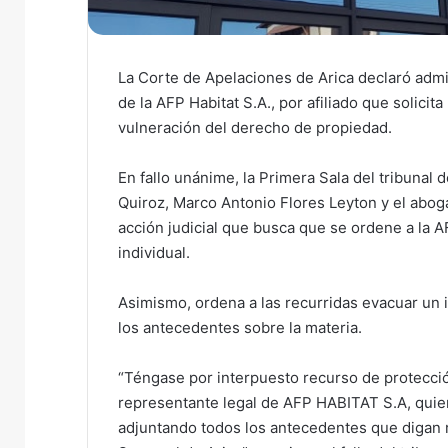
La Corte de Apelaciones de Arica declaró admi
de la AFP Habitat S.A., por afiliado que solici
vulneración del derecho de propiedad.
En fallo unánime, la Primera Sala del tribunal 
Quiroz, Marco Antonio Flores Leyton y el aboga
acción judicial que busca que se ordene a la A
individual.
Asimismo, ordena a las recurridas evacuar un
los antecedentes sobre la materia.
“Téngase por interpuesto recurso de protecció
representante legal de AFP HABITAT S.A, quien
adjuntando todos los antecedentes que digan re