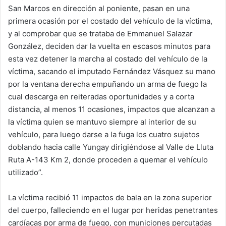
San Marcos en dirección al poniente, pasan en una
primera ocasión por el costado del vehículo de la víctima,
y al comprobar que se trataba de Emmanuel Salazar
González, deciden dar la vuelta en escasos minutos para
esta vez detener la marcha al costado del vehículo de la
víctima, sacando el imputado Fernández Vásquez su mano
por la ventana derecha empuñando un arma de fuego la
cual descarga en reiteradas oportunidades y a corta
distancia, al menos 11 ocasiones, impactos que alcanzan a
la víctima quien se mantuvo siempre al interior de su
vehículo, para luego darse a la fuga los cuatro sujetos
doblando hacia calle Yungay dirigiéndose al Valle de Lluta
Ruta A-143 Km 2, donde proceden a quemar el vehículo
utilizado”.
La víctima recibió 11 impactos de bala en la zona superior
del cuerpo, falleciendo en el lugar por heridas penetrantes
cardíacas por arma de fuego, con municiones percutadas