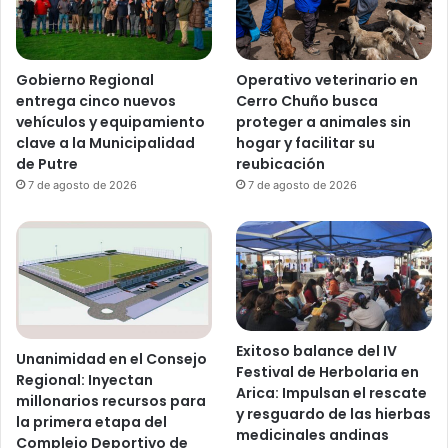
Gobierno Regional
Operativo veterinario en
entrega cinco nuevos
Cerro Chuño busca
vehículos y equipamiento
proteger a animales sin
clave a la Municipalidad
hogar y facilitar su
de Putre
reubicación
7 de agosto de 2026
7 de agosto de 2026
Exitoso balance del IV
Unanimidad en el Consejo
Festival de Herbolaria en
Regional: Inyectan
Arica: Impulsan el rescate
millonarios recursos para
y resguardo de las hierbas
la primera etapa del
medicinales andinas
Complejo Deportivo de