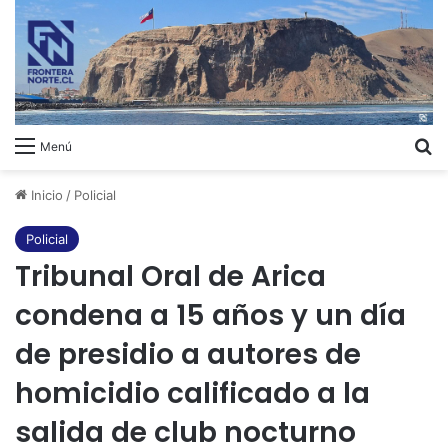
B
Menú
Inicio
/
Policial
Policial
Tribunal Oral de Arica
condena a 15 años y un día
de presidio a autores de
homicidio calificado a la
salida de club nocturno