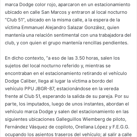
marca Dodge color rojo, aparcaron en un estacionamiento
ubicado en calle San Marcos y entraron al local nocturno
“Club 51”, ubicado en la misma calle, a la espera de la
víctima Emmanuel Alejandro Salazar González, quien
mantenía una relación sentimental con una trabajadora del
club, y con quien el grupo mantenía rencillas pendientes.
En dicho contexto, “a eso de las 3.50 horas, salen los
sujetos del local nocturno referido y, mientras se
encontraban en el estacionamiento retirando el vehículo
Dodge Caliber, llega al lugar la víctima a bordo del
vehículo PPU JBGR-87, estacionándose en la vereda
frente al Club 51, esperando la salida de su pareja. Por su
parte, los imputados, luego de unos instantes, abordan el
vehículo marca Dodge y salen del estacionamiento en las
siguientes ubicaciones Galleguillos Wiemberg de piloto,
Fernández Vásquez de copiloto, Orellana López y F.E.G.G.
ocupando los asientos traseros del vehículo; al salir a calle