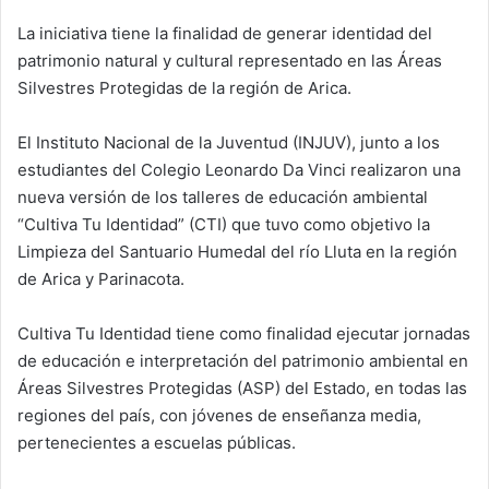
d
La iniciativa tiene la finalidad de generar identidad del
a
patrimonio natural y cultural representado en las Áreas
n
e
Silvestres Protegidas de la región de Arica.
m
a
El Instituto Nacional de la Juventud (INJUV), junto a los
i
estudiantes del Colegio Leonardo Da Vinci realizaron una
l
nueva versión de los talleres de educación ambiental
“Cultiva Tu Identidad” (CTI) que tuvo como objetivo la
Limpieza del Santuario Humedal del río Lluta en la región
de Arica y Parinacota.
Cultiva Tu Identidad tiene como finalidad ejecutar jornadas
de educación e interpretación del patrimonio ambiental en
Áreas Silvestres Protegidas (ASP) del Estado, en todas las
regiones del país, con jóvenes de enseñanza media,
pertenecientes a escuelas públicas.