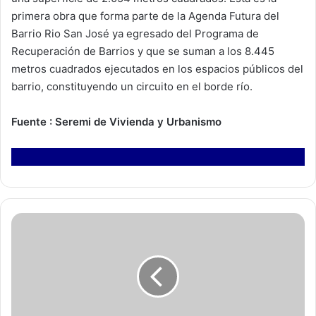
primera obra que forma parte de la Agenda Futura del
Barrio Rio San José ya egresado del Programa de
Recuperación de Barrios y que se suman a los 8.445
metros cuadrados ejecutados en los espacios públicos del
barrio, constituyendo un circuito en el borde río.
Fuente : Seremi de Vivienda y Urbanismo
D
e
t
i
e
n
e