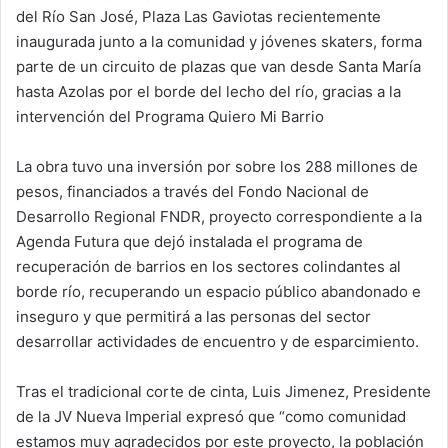
del Río San José, Plaza Las Gaviotas recientemente
n
e
inaugurada junto a la comunidad y jóvenes skaters, forma
m
parte de un circuito de plazas que van desde Santa María
a
hasta Azolas por el borde del lecho del río, gracias a la
i
intervención del Programa Quiero Mi Barrio
l
La obra tuvo una inversión por sobre los 288 millones de
pesos, financiados a través del Fondo Nacional de
Desarrollo Regional FNDR, proyecto correspondiente a la
Agenda Futura que dejó instalada el programa de
recuperación de barrios en los sectores colindantes al
borde río, recuperando un espacio público abandonado e
inseguro y que permitirá a las personas del sector
desarrollar actividades de encuentro y de esparcimiento.
Tras el tradicional corte de cinta, Luis Jimenez, Presidente
de la JV Nueva Imperial expresó que “como comunidad
estamos muy agradecidos por este proyecto, la población