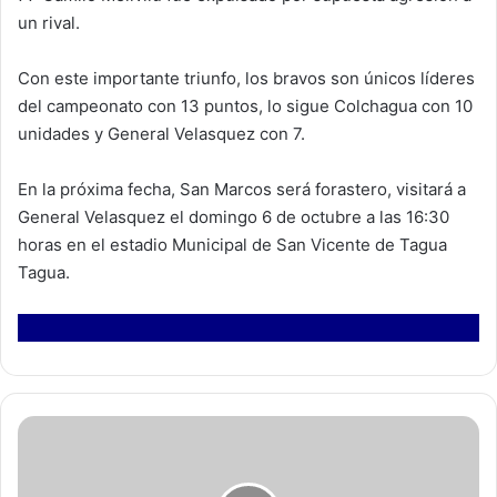
un rival.
Con este importante triunfo, los bravos son únicos líderes
del campeonato con 13 puntos, lo sigue Colchagua con 10
unidades y General Velasquez con 7.
En la próxima fecha, San Marcos será forastero, visitará a
General Velasquez el domingo 6 de octubre a las 16:30
horas en el estadio Municipal de San Vicente de Tagua
Tagua.
A
d
u