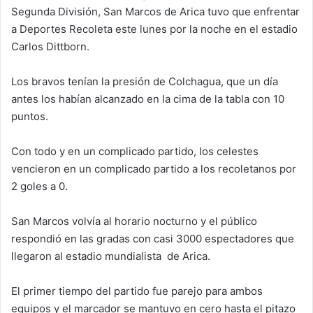
Segunda División, San Marcos de Arica tuvo que enfrentar
n
e
a Deportes Recoleta este lunes por la noche en el estadio
m
Carlos Dittborn.
a
i
Los bravos tenían la presión de Colchagua, que un día
l
antes los habían alcanzado en la cima de la tabla con 10
puntos.
Con todo y en un complicado partido, los celestes
vencieron en un complicado partido a los recoletanos por
2 goles a 0.
San Marcos volvía al horario nocturno y el público
respondió en las gradas con casi 3000 espectadores que
llegaron al estadio mundialista de Arica.
El primer tiempo del partido fue parejo para ambos
equipos y el marcador se mantuvo en cero hasta el pitazo