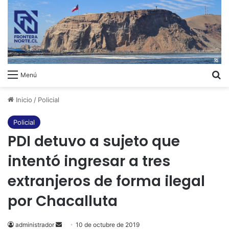
B
Menú
Inicio
/
Policial
Policial
PDI detuvo a sujeto que
intentó ingresar a tres
extranjeros de forma ilegal
por Chacalluta
administrador
Send
10 de octubre de 2019