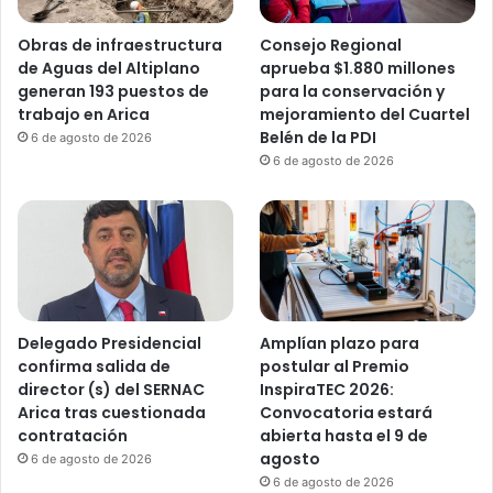
Obras de infraestructura
Consejo Regional
de Aguas del Altiplano
aprueba $1.880 millones
generan 193 puestos de
para la conservación y
trabajo en Arica
mejoramiento del Cuartel
Belén de la PDI
6 de agosto de 2026
6 de agosto de 2026
Delegado Presidencial
Amplían plazo para
confirma salida de
postular al Premio
director (s) del SERNAC
InspiraTEC 2026:
Arica tras cuestionada
Convocatoria estará
contratación
abierta hasta el 9 de
agosto
6 de agosto de 2026
6 de agosto de 2026