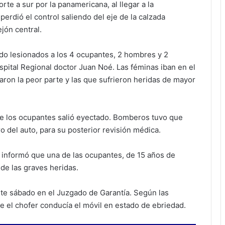
rte a sur por la panamericana, al llegar a la
perdió el control saliendo del eje de la calzada
jón central.
ndo lesionados a los 4 ocupantes, 2 hombres y 2
spital Regional doctor Juan Noé. Las féminas iban en el
varon la peor parte y las que sufrieron heridas de mayor
de los ocupantes salió eyectado. Bomberos tuvo que
o del auto, para su posterior revisión médica.
 informó que una de las ocupantes, de 15 años de
 de las graves heridas.
ste sábado en el Juzgado de Garantía. Según las
 el chofer conducía el móvil en estado de ebriedad.