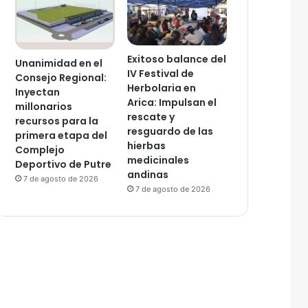
Exitoso balance del
Unanimidad en el
IV Festival de
Consejo Regional:
Herbolaria en
Inyectan
Arica: Impulsan el
millonarios
rescate y
recursos para la
resguardo de las
primera etapa del
hierbas
Complejo
medicinales
Deportivo de Putre
andinas
7 de agosto de 2026
7 de agosto de 2026