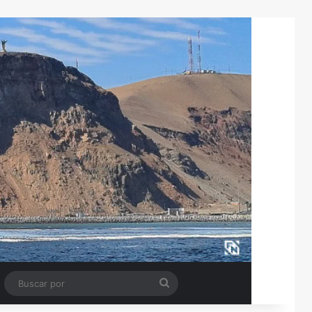
Tube
Barra lateral
Buscar
por