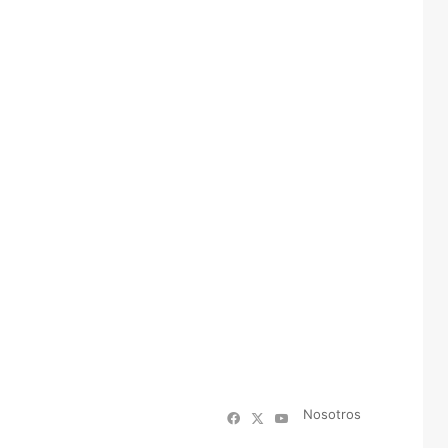
Nosotros
Facebook
X
YouTube