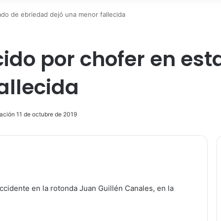
do de ebriedad dejó una menor fallecida
ido por chofer en est
allecida
zación 11 de octubre de 2019
ir
ccidente en la rotonda Juan Guillén Canales, en la