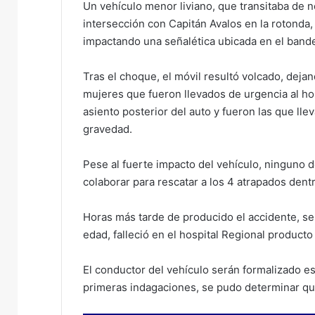
Un vehículo menor liviano, que transitaba de no
intersección con Capitán Avalos en la rotonda, 
impactando una señalética ubicada en el bande
Tras el choque, el móvil resultó volcado, deja
mujeres que fueron llevados de urgencia al ho
asiento posterior del auto y fueron las que lle
gravedad.
Pese al fuerte impacto del vehículo, ninguno 
colaborar para rescatar a los 4 atrapados dentr
Horas más tarde de producido el accidente, se
edad, falleció en el hospital Regional producto
El conductor del vehículo serán formalizado e
primeras indagaciones, se pudo determinar que