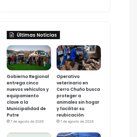
Ültimas Noticias
Gobierno Regional
Operativo
entrega cinco
veterinario en
nuevos vehículos y
Cerro Chuño busca
equipamiento
proteger a
clave a la
animales sin hogar
Municipalidad de
y facilitar su
Putre
reubicación
7 de agosto de 2026
7 de agosto de 2026