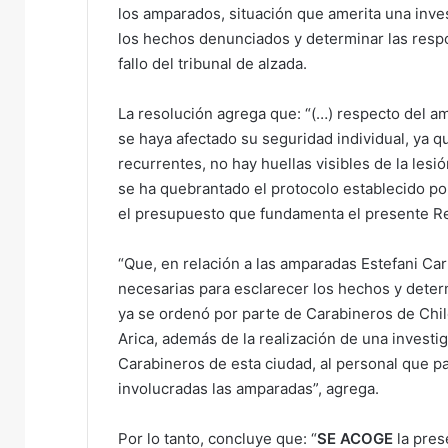
los amparados, situación que amerita una inves
los hechos denunciados y determinar las respo
fallo del tribunal de alzada.
La resolución agrega que: “(…) respecto del 
se haya afectado su seguridad individual, ya 
recurrentes, no hay huellas visibles de la lesi
se ha quebrantado el protocolo establecido por
el presupuesto que fundamenta el presente R
“Que, en relación a las amparadas Estefani Car
necesarias para esclarecer los hechos y deter
ya se ordenó por parte de Carabineros de Chile
Arica, además de la realización de una investi
Carabineros de esta ciudad, al personal que p
involucradas las amparadas”, agrega.
Por lo tanto, concluye que: “
SE ACOGE
la pres