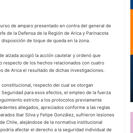
curso de amparo presentado en contra del general de
e de la Defensa de la Región de Arica y Parinacota
r disposición de toque de queda en la zona.
 de alzada acogió la acción cautelar y ordenó que
o respecto de los hechos relacionados con cuatro
s de Arica el resultado de dichas investigaciones.
constitucional, respecto del cual se otorgan
 Seguridad para esos efectos, el empleo de la fuerza
seguimiento estricto a los protocolos previamente
cedentes allegados, apreciados conforme a las reglas
parados Ibar Silva y Felipe González, sufrieron lesiones
e Chile, alejándose de la normativa institucional
 podría afectar el derecho a la seguridad individual de