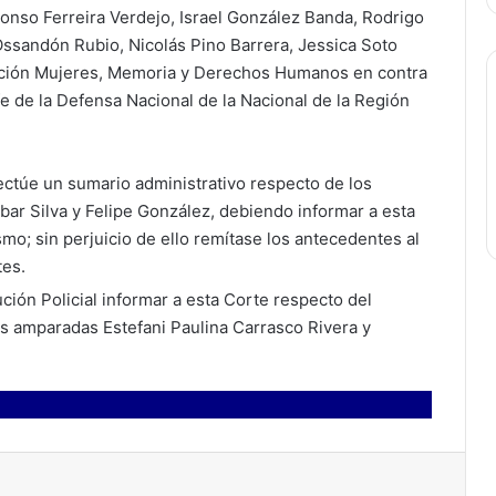
Alonso Ferreira Verdejo, Israel González Banda, Rodrigo
Ossandón Rubio, Nicolás Pino Barrera, Jessica Soto
ización Mujeres, Memoria y Derechos Humanos en contra
 de la Defensa Nacional de la Nacional de la Región
ctúe un sumario administrativo respecto de los
ar Silva y Felipe González, debiendo informar a esta
mo; sin perjuicio de ello remítase los antecedentes al
tes.
ción Policial informar a esta Corte respecto del
as amparadas Estefani Paulina Carrasco Rivera y