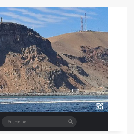
Tube
Barra lateral
Buscar
por