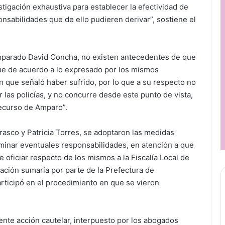
tigación exhaustiva para establecer la efectividad de
nsabilidades que de ello pudieren derivar”, sostiene el
amparado David Concha, no existen antecedentes de que
que de acuerdo a lo expresado por los mismos
ón que señaló haber sufrido, por lo que a su respecto no
 las policías, y no concurre desde este punto de vista,
ecurso de Amparo”.
rasco y Patricia Torres, se adoptaron las medidas
minar eventuales responsabilidades, en atención a que
 oficiar respecto de los mismos a la Fiscalía Local de
gación sumaria por parte de la Prefectura de
articipó en el procedimiento en que se vieron
ente acción cautelar, interpuesto por los abogados