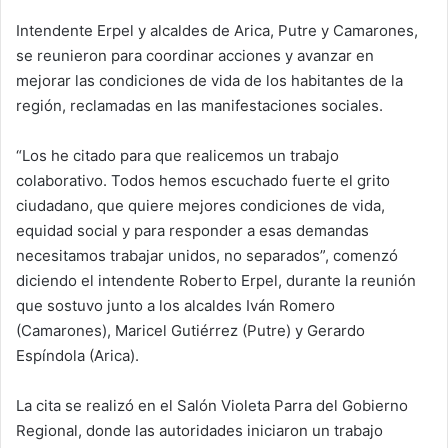
d
Intendente Erpel y alcaldes de Arica, Putre y Camarones,
a
se reunieron para coordinar acciones y avanzar en
n
e
mejorar las condiciones de vida de los habitantes de la
m
región, reclamadas en las manifestaciones sociales.
a
i
“Los he citado para que realicemos un trabajo
l
colaborativo. Todos hemos escuchado fuerte el grito
ciudadano, que quiere mejores condiciones de vida,
equidad social y para responder a esas demandas
necesitamos trabajar unidos, no separados”, comenzó
diciendo el intendente Roberto Erpel, durante la reunión
que sostuvo junto a los alcaldes Iván Romero
(Camarones), Maricel Gutiérrez (Putre) y Gerardo
Espíndola (Arica).
La cita se realizó en el Salón Violeta Parra del Gobierno
Regional, donde las autoridades iniciaron un trabajo