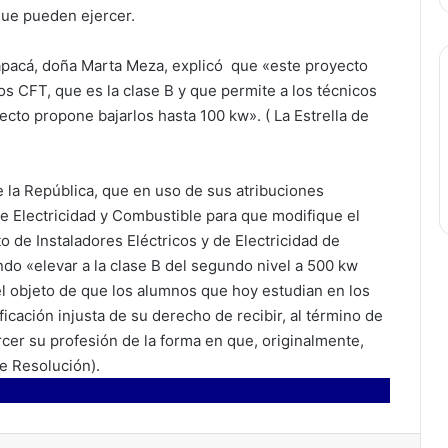
que pueden ejercer.
rapacá, doña Marta Meza, explicó que «este proyecto
os CFT, que es la clase B y que permite a los técnicos
yecto propone bajarlos hasta 100 kw». ( La Estrella de
de la República, que en uso de sus atribuciones
de Electricidad y Combustible para que modifique el
de Instaladores Eléctricos y de Electricidad de
do «elevar a la clase B del segundo nivel a 500 kw
el objeto de que los alumnos que hoy estudian en los
icación injusta de su derecho de recibir, al término de
rcer su profesión de la forma en que, originalmente,
e Resolución).