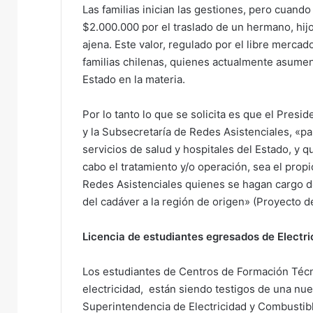
Las familias inician las gestiones, pero cuand
$2.000.000 por el traslado de un hermano, hijo
ajena. Este valor, regulado por el libre mercad
familias chilenas, quienes actualmente asumen
Estado en la materia.
Por lo tanto lo que se solicita es que el Presid
y la Subsecretaría de Redes Asistenciales, «pa
servicios de salud y hospitales del Estado, y q
cabo el tratamiento y/o operación, sea el propi
Redes Asistenciales quienes se hagan cargo de
del cadáver a la región de origen» (Proyecto d
Licencia de estudiantes egresados de Electri
Los estudiantes de Centros de Formación Técni
electricidad, están siendo testigos de una nue
Superintendencia de Electricidad y Combustibl