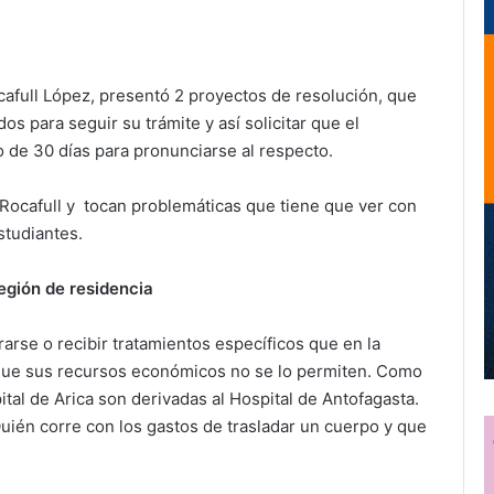
cafull López, presentó 2 proyectos de resolución, que
s para seguir su trámite y así solicitar que el
o de 30 días para pronunciarse al respecto.
Rocafull y tocan problemáticas que tiene que ver con
studiantes.
egión de residencia
rse o recibir tratamientos específicos que en la
que sus recursos económicos no se lo permiten. Como
al de Arica son derivadas al Hospital de Antofagasta.
¿Quién corre con los gastos de trasladar un cuerpo y que