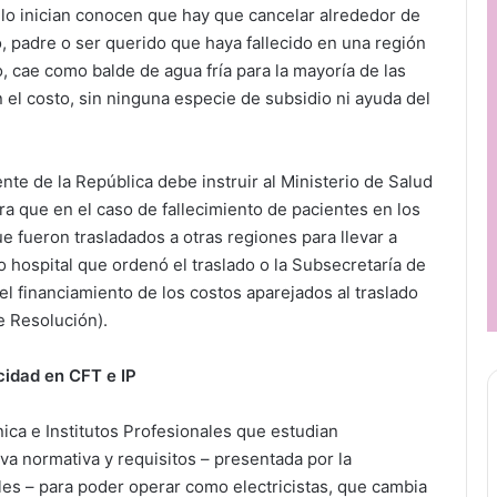
o lo inician conocen que hay que cancelar alrededor de
, padre o ser querido que haya fallecido en una región
o, cae como balde de agua fría para la mayoría de las
 el costo, sin ninguna especie de subsidio ni ayuda del
ente de la República debe instruir al Ministerio de Salud
ra que en el caso de fallecimiento de pacientes en los
ue fueron trasladados a otras regiones para llevar a
o hospital que ordenó el traslado o la Subsecretaría de
l financiamiento de los costos aparejados al traslado
e Resolución).
cidad en CFT e IP
ca e Institutos Profesionales que estudian
va normativa y requisitos – presentada por la
es – para poder operar como electricistas, que cambia