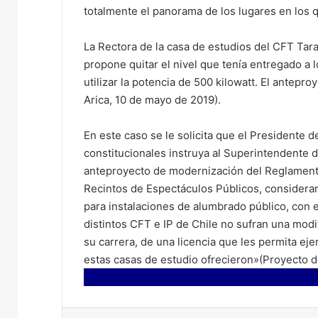
totalmente el panorama de los lugares en los 
La Rectora de la casa de estudios del CFT Ta
propone quitar el nivel que tenía entregado a l
utilizar la potencia de 500 kilowatt. El antepro
Arica, 10 de mayo de 2019).
En este caso se le solicita que el Presidente 
constitucionales instruya al Superintendente 
anteproyecto de modernización del Reglamento 
Recintos de Espectáculos Públicos, consideran
para instalaciones de alumbrado público, con 
distintos CFT e IP de Chile no sufran una modif
su carrera, de una licencia que les permita eje
estas casas de estudio ofrecieron»(Proyecto d