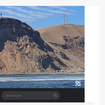
Tube
Barra lateral
Buscar
por