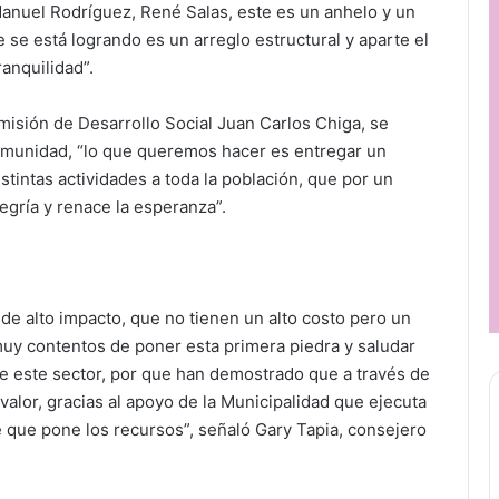
Manuel Rodríguez, René Salas, este es un anhelo y un
e se está logrando es un arreglo estructural y aparte el
anquilidad”.
omisión de Desarrollo Social Juan Carlos Chiga, se
 comunidad, “lo que queremos hacer es entregar un
istintas actividades a toda la población, que por un
gría y renace la esperanza”.
de alto impacto, que no tienen un alto costo pero un
muy contentos de poner esta primera piedra y saludar
 de este sector, por que han demostrado que a través de
valor, gracias al apoyo de la Municipalidad que ejecuta
e que pone los recursos”, señaló Gary Tapia, consejero