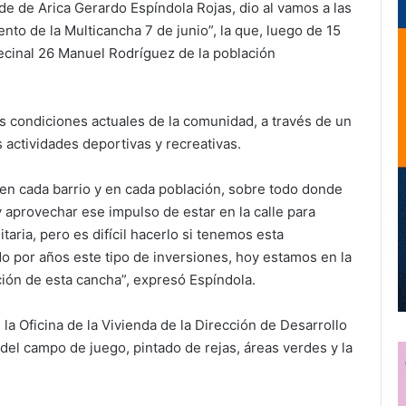
lde de Arica Gerardo Espíndola Rojas, dio al vamos a las
to de la Multicancha 7 de junio”, la que, luego de 15
vecinal 26 Manuel Rodríguez de la población
las condiciones actuales de la comunidad, a través de un
 actividades deportivas y recreativas.
 en cada barrio y en cada población, sobre todo donde
 y aprovechar ese impulso de estar en la calle para
taria, pero es difícil hacerlo si tenemos esta
do por años este tipo de inversiones, hoy estamos en la
ión de esta cancha”, expresó Espíndola.
la Oficina de la Vivienda de la Dirección de Desarrollo
del campo de juego, pintado de rejas, áreas verdes y la