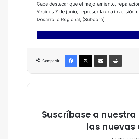
Cabe destacar que el mejoramiento, reparación 
Vecinos 7 de junio, representa una inversión 
Desarrollo Regional, (Subdere).
Facebook
X
Compartir por correo electrónico
Imprimir
Compartir
Suscríbase a nuestra l
las nuevas 