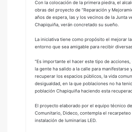
Con la colocación de la primera piedra, el alca
e
obras del proyecto de “Reparación y Mejoramien
m
años de espera, las y los vecinos de la Junta 
a
Chapiquiña, verán concretado su sueño.
i
l
La iniciativa tiene como propósito el mejorar 
entorno que sea amigable para recibir diversas
“Es importante el hacer este tipo de acciones,
la gente ha salido a la calle para manifestarse
recuperar los espacios públicos, la vida comuni
desigualdad, en la que poblaciones no ha teni
población Chapiquiña haciendo esta recuperac
El proyecto elaborado por el equipo técnico de 
Comunitario, Dideco, contempla el recarpeteo 
instalación de luminarias LED.