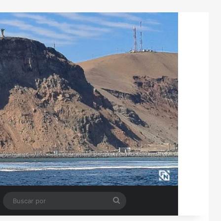
Tube
Barra lateral
Buscar
por