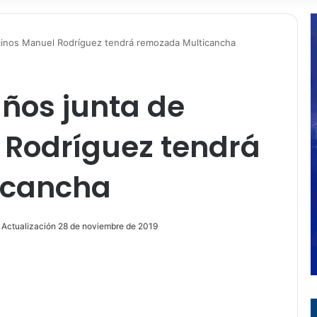
cinos Manuel Rodríguez tendrá remozada Multicancha
ños junta de
 Rodríguez tendrá
icancha
 Actualización 28 de noviembre de 2019
ir