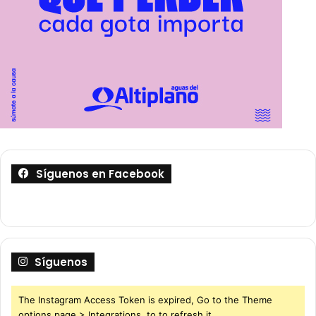
Síguenos en Facebook
Síguenos
The Instagram Access Token is expired, Go to the Theme
options page > Integrations, to to refresh it.