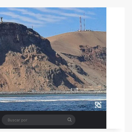
Tube
Barra lateral
Buscar
por