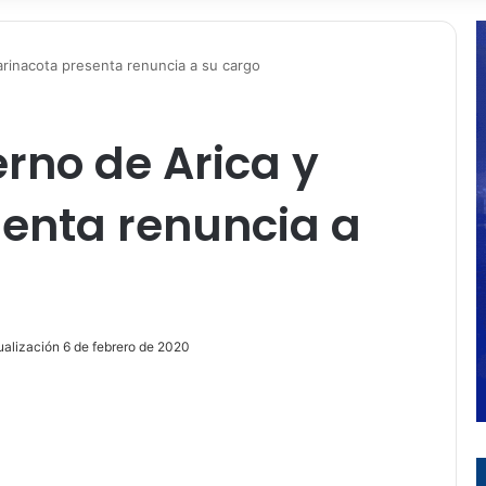
arinacota presenta renuncia a su cargo
rno de Arica y
senta renuncia a
ualización 6 de febrero de 2020
ir