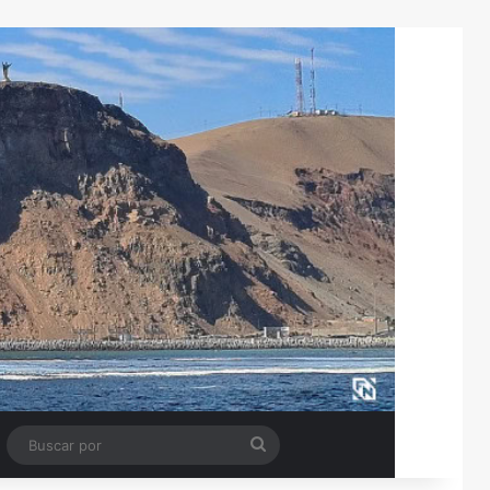
Tube
Barra lateral
Buscar
por