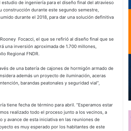
 estudio de ingeniería para el diseño final del atravieso
su construcción durante este segundo semestre,
mido durante el 2018, para dar una solución definitiva
 Rooney Focacci, el que se refirió al diseño final que se
ará una inversión aproximada de 1.700 millones,
llo Regional FNDR.
 través de una batería de cajones de hormigón armado de
onsidera además un proyecto de iluminación, aceras
tención, barandas peatonales y seguridad vial”,
ría tiene fecha de término para abril. “Esperamos estar
os realizado todo el proceso junto a los vecinos, a
 y avance de esta iniciativa en las reuniones de
oyecto es muy esperado por los habitantes de este