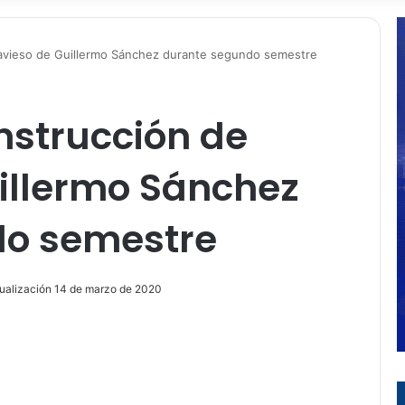
ravieso de Guillermo Sánchez durante segundo semestre
nstrucción de
uillermo Sánchez
do semestre
tualización 14 de marzo de 2020
ir