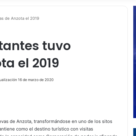
vas de Anzota el 2019
itantes tuvo
a el 2019
ualización 16 de marzo de 2020
ir
evas de Anzota, transformándose en uno de los sitos
ntiene como el destino turístico con visitas