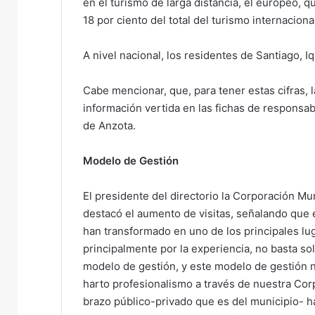
en el turismo de larga distancia, el europeo, 
18 por ciento del total del turismo internaciona
A nivel nacional, los residentes de Santiago, 
Cabe mencionar, que, para tener estas cifras, 
información vertida en las fichas de responsab
de Anzota.
Modelo de Gestión
El presidente del directorio la Corporación Mu
destacó el aumento de visitas, señalando que
han transformado en uno de los principales lug
principalmente por la experiencia, no basta so
modelo de gestión, y este modelo de gestión 
harto profesionalismo a través de nuestra Co
brazo público-privado que es del municipio- 