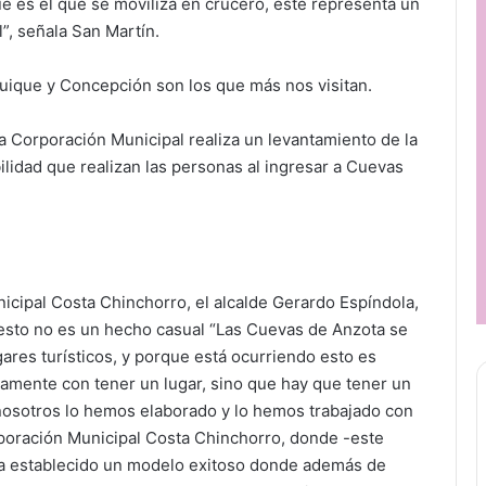
que es el que se moviliza en crucero, este representa un
l”, señala San Martín.
Iquique y Concepción son los que más nos visitan.
la Corporación Municipal realiza un levantamiento de la
ilidad que realizan las personas al ingresar a Cuevas
nicipal Costa Chinchorro, el alcalde Gerardo Espíndola,
 esto no es un hecho casual “Las Cuevas de Anzota se
ares turísticos, y porque está ocurriendo esto es
lamente con tener un lugar, sino que hay que tener un
nosotros lo hemos elaborado y lo hemos trabajado con
rporación Municipal Costa Chinchorro, donde -este
ha establecido un modelo exitoso donde además de