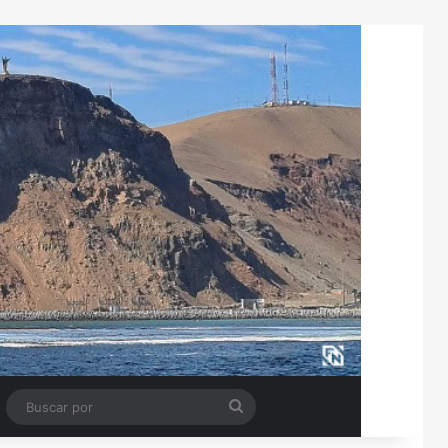
Tube
Barra lateral
Buscar
por