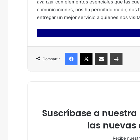
avanzar con elementos esenciales que las cu
comunicaciones, nos ha permitido medir, nos 
entregar un mejor servicio a quienes nos visita
Facebook
X
Compartir por correo electrónico
Imprimir
Compartir
Suscríbase a nuestra l
las nuevas 
Recibe nuestr