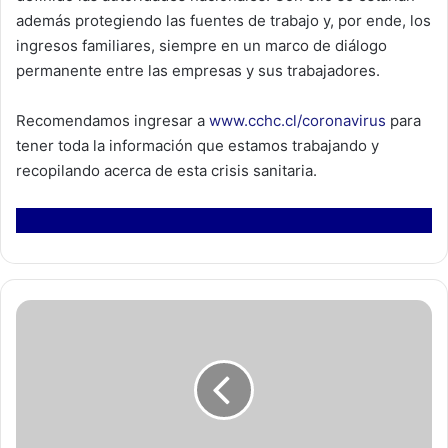
además protegiendo las fuentes de trabajo y, por ende, los
ingresos familiares, siempre en un marco de diálogo
permanente entre las empresas y sus trabajadores.
Recomendamos ingresar a
www.cchc.cl/coronavirus
para
tener toda la información que estamos trabajando y
recopilando acerca de esta crisis sanitaria.
E
x
t
i
e
n
d