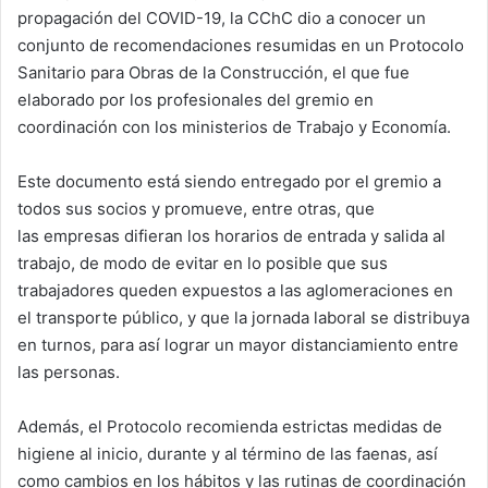
propagación del COVID-19, la CChC dio a conocer un
n
e
conjunto de recomendaciones resumidas en un Protocolo
m
Sanitario para Obras de la Construcción, el que fue
a
elaborado por los profesionales del gremio en
i
coordinación con los ministerios de Trabajo y Economía.
l
Este documento está siendo entregado por el gremio a
todos sus socios y promueve, entre otras, que
las empresas difieran los horarios de entrada y salida al
trabajo, de modo de evitar en lo posible que sus
trabajadores queden expuestos a las aglomeraciones en
el transporte público, y que la jornada laboral se distribuya
en turnos, para así lograr un mayor distanciamiento entre
las personas.
Además, el Protocolo recomienda estrictas medidas de
higiene al inicio, durante y al término de las faenas, así
como cambios en los hábitos y las rutinas de coordinación