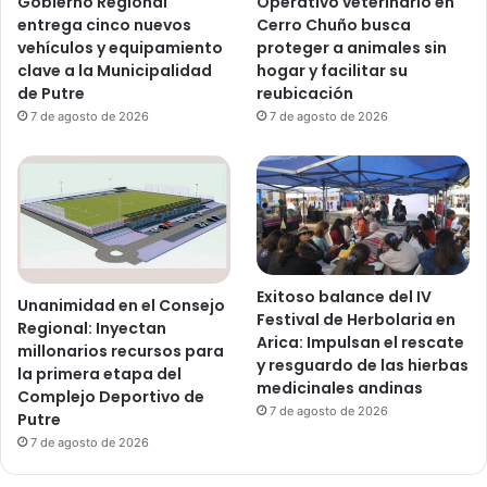
Gobierno Regional
Operativo veterinario en
entrega cinco nuevos
Cerro Chuño busca
vehículos y equipamiento
proteger a animales sin
clave a la Municipalidad
hogar y facilitar su
de Putre
reubicación
7 de agosto de 2026
7 de agosto de 2026
Exitoso balance del IV
Unanimidad en el Consejo
Festival de Herbolaria en
Regional: Inyectan
Arica: Impulsan el rescate
millonarios recursos para
y resguardo de las hierbas
la primera etapa del
medicinales andinas
Complejo Deportivo de
7 de agosto de 2026
Putre
7 de agosto de 2026