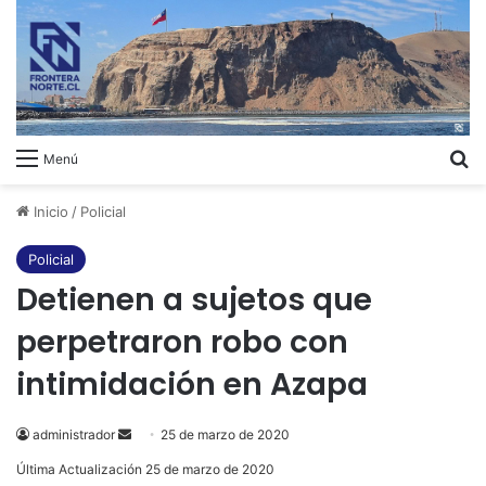
B
Menú
Inicio
/
Policial
Policial
Detienen a sujetos que
perpetraron robo con
intimidación en Azapa
administrador
Send
25 de marzo de 2020
an
Última Actualización 25 de marzo de 2020