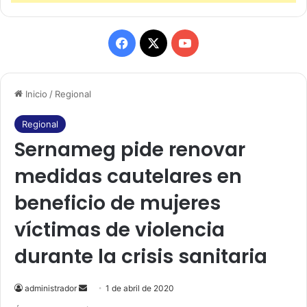
F
X
Y
a
o
Inicio
/
Regional
c
u
e
T
Regional
Sernameg pide renovar
b
u
medidas cautelares en
o
b
beneficio de mujeres
o
e
víctimas de violencia
k
durante la crisis sanitaria
administrador
S
1 de abril de 2020
e