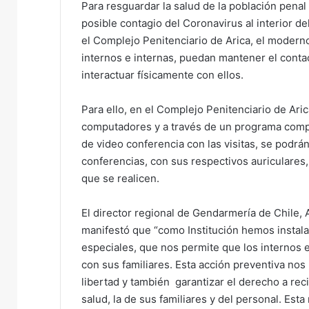
Para resguardar la salud de la población penal
e
posible contagio del Coronavirus al interior d
m
el Complejo Penitenciario de Arica, el moderno
a
internos e internas, puedan mantener el contac
i
interactuar físicamente con ellos.
l
Para ello, en el Complejo Penitenciario de Aric
computadores y a través de un programa computa
de video conferencia con las visitas, se podrá
conferencias, con sus respectivos auriculares,
que se realicen.
El director regional de Gendarmería de Chile,
manifestó que “como Institución hemos instala
especiales, que nos permite que los internos 
con sus familiares. Esta acción preventiva nos
libertad y también garantizar el derecho a reci
salud, la de sus familiares y del personal. Es