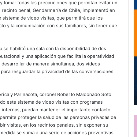
 y tomar todas las precauciones que permitan evitar un
el recinto penal, Gendarmería de Chile, implementó en
 sistema de video visitas, que permitirá que los
to y la comunicación con sus familiares, sin tener que
a se habilitó una sala con la disponibilidad de dos
cional y una aplicación que facilita la operatividad
n desarrollar de manera simultánea, dos videos
 para resguardar la privacidad de las conversaciones
 Arica y Parinacota, coronel Roberto Maldonado Soto
do este sistema de video visitas con programas
e internas, puedan mantener el importante contacto
 permite proteger la salud de las personas privadas de
bir visitas, en los recintos penales, sin exponer su
ta medida se suma a una serie de acciones preventivas