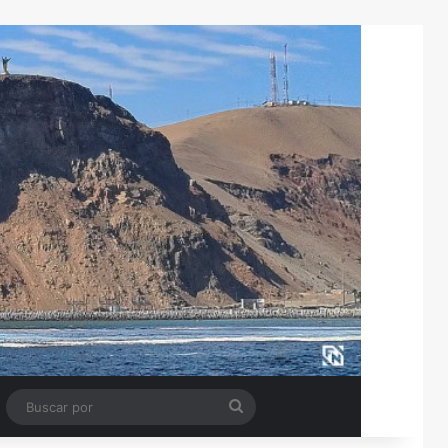
Tube
Barra lateral
Buscar
por