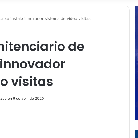
a se instaló innovador sistema de video visitas
itenciario de
ó innovador
o visitas
ización 9 de abril de 2020
ir