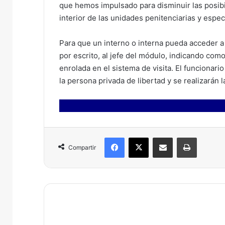
que hemos impulsado para disminuir las posibi
interior de las unidades penitenciarias y espec
Para que un interno o interna pueda acceder a 
por escrito, al jefe del módulo, indicando co
enrolada en el sistema de visita. El funcionario
la persona privada de libertad y se realizarán
Facebook
X
Compartir por correo electrónico
Imprimir
Compartir