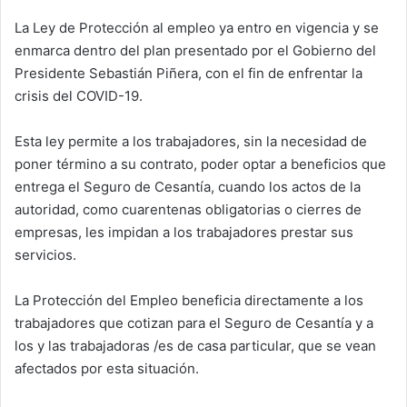
d
La Ley de Protección al empleo ya entro en vigencia y se
a
enmarca dentro del plan presentado por el Gobierno del
n
e
Presidente Sebastián Piñera, con el fin de enfrentar la
m
crisis del COVID-19.
a
i
Esta ley permite a los trabajadores, sin la necesidad de
l
poner término a su contrato, poder optar a beneficios que
entrega el Seguro de Cesantía, cuando los actos de la
autoridad, como cuarentenas obligatorias o cierres de
empresas, les impidan a los trabajadores prestar sus
servicios.
La Protección del Empleo beneficia directamente a los
trabajadores que cotizan para el Seguro de Cesantía y a
los y las trabajadoras /es de casa particular, que se vean
afectados por esta situación.